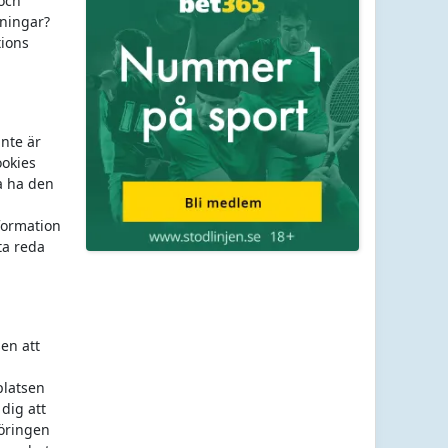
-och
lningar?
tions
nte är
ookies
a ha den
formation
ta reda
en att
platsen
 dig att
föringen