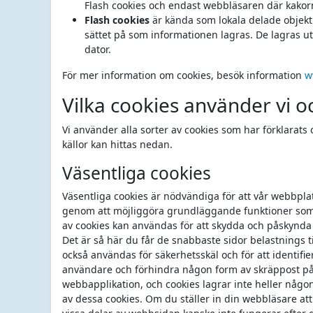
Flash cookies och endast webbläsaren där kakorn
Flash cookies
är kända som lokala delade objekt
sättet på som informationen lagras. De lagras 
dator.
För mer information om cookies, besök information
w
Vilka cookies använder vi o
Vi använder alla sorter av cookies som har förklarats
källor kan hittas nedan.
Väsentliga cookies
Väsentliga cookies är nödvändiga för att vår webbplat
genom att möjliggöra grundläggande funktioner som 
av cookies kan användas för att skydda och påskynda
Det är så här du får de snabbaste sidor belastnings
också användas för säkerhetsskäl och för att identifie
användare och förhindra någon form av skräppost på 
webbapplikation, och cookies lagrar inte heller någo
av dessa cookies. Om du ställer in din webbläsare at