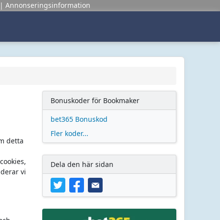
Annonseringsinformation
Bonuskoder för Bookmaker
bet365 Bonuskod
Fler koder...
m detta
cookies,
Dela den här sidan
derar vi