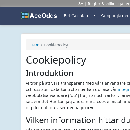
18+ | Regler & villkor gäll
Bet Calculator
Kampanjkoder
Hem
Cookiepolicy
Cookiepolicy
Introduktion
Vi tror på att vara transparent med våra användare o
och oss som data kontrollanter kan du läsa vår
integr
webbplatsanvändare ("du") hur, när och varför vi anvä
se avsnittet Hur kan jag ändra mina cookie-inställn
dig dock att du läser denna policyn.
Vilken information hittar d