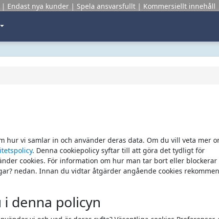
er | Endast nya kunder | Spela ansvarsfullt | Kommersiellt innehåll
m hur vi samlar in och använder deras data. Om du vill veta mer o
itetspolicy
. Denna cookiepolicy syftar till att göra det tydligt för
nder cookies. För information om hur man tar bort eller blockerar 
ingar? nedan. Innan du vidtar åtgärder angående cookies rekommen
u i denna policyn