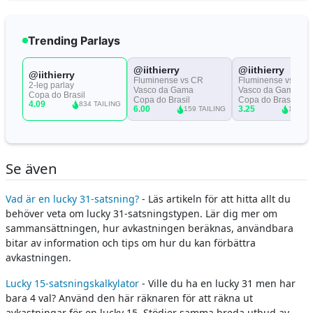
Se även
Vad är en lucky 31-satsning?
- Läs artikeln för att hitta allt du
behöver veta om lucky 31-satsningstypen. Lär dig mer om
sammansättningen, hur avkastningen beräknas, användbara
bitar av information och tips om hur du kan förbättra
avkastningen.
Lucky 15-satsningskalkylator
- Ville du ha en lucky 31 men har
bara 4 val? Använd den här räknaren för att räkna ut
avkastningar för en lucky 15. Stödjer samma breda utbud av