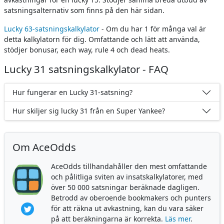
satsningsalternativ som finns på den här sidan.
Lucky 63-satsningskalkylator
- Om du har 1 för många val är
detta kalkylatorn för dig. Omfattande och lätt att använda,
stödjer bonusar, each way, rule 4 och dead heats.
Lucky 31 satsningskalkylator - FAQ
Hur fungerar en Lucky 31-satsning?
Hur skiljer sig lucky 31 från en Super Yankee?
Om AceOdds
AceOdds tillhandahåller den mest omfattande
och pålitliga sviten av insatskalkylatorer, med
över 50 000 satsningar beräknade dagligen.
Betrodd av oberoende bookmakers och punters
för att räkna ut avkastning, kan du vara säker
på att beräkningarna är korrekta.
Läs mer
.