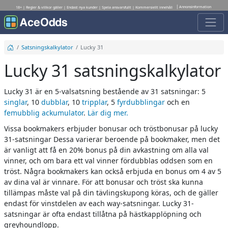
Annonsinformation
18+ | Regler & villkor gäller | Endast nya kunder | Spela ansvarsfullt | Kommersiellt innehåll
Satsningskalkylator
Lucky 31
Lucky 31 satsningskalkylator
Lucky 31 är en 5-valsatsning bestående av 31 satsningar: 5
singlar
, 10
dubblar
, 10
tripplar
, 5
fyrdubblingar
och en
femubblig ackumulator
.
Lär dig mer.
Vissa bookmakers erbjuder bonusar och tröstbonusar på lucky
31-satsningar Dessa varierar beroende på bookmaker, men det
är vanligt att få en 20% bonus på din avkastning om alla val
vinner, och om bara ett val vinner fördubblas oddsen som en
tröst. Några bookmakers kan också erbjuda en bonus om 4 av 5
av dina val är vinnare. För att bonusar och tröst ska kunna
tillämpas måste val på din tävlingskupong köras, och de gäller
endast för vinstdelen av each way-satsningar. Lucky 31-
satsningar är ofta endast tillåtna på hästkapplöpning och
greyhoundlopp.