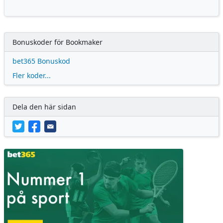
Bonuskoder för Bookmaker
bet365 Bonuskod
Fler koder...
Dela den här sidan