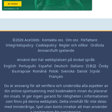
©2026 AceOdds
·
Kontakta oss
·
Om oss
·
Författare
·
Integritetspolicy
·
Cookiepolicy
·
Regler och villkor
·
Ordlista
·
Ansvarsfullt spelande
Använd den här webbplatsen på önskat språk:
English
·
Português
·
Español
·
Deutsch
·
Italiano
·
日本語
·
Česky
·
Български
·
Română
·
Polski
·
Svenska
·
Dansk
·
Srpski
·
Français
Du är ansvarig för att verifiera och undersöka alla aspekter av
din online-sportsatsning med bookmakern innan du placerar
din insats. Vi ger ingen garanti för riktigheten i informationen
som finns på denna webbplats. Detta innehåll får inte delas
med minderåriga. Spel utan konto innebär att man använder
e-legitimation för registrering.