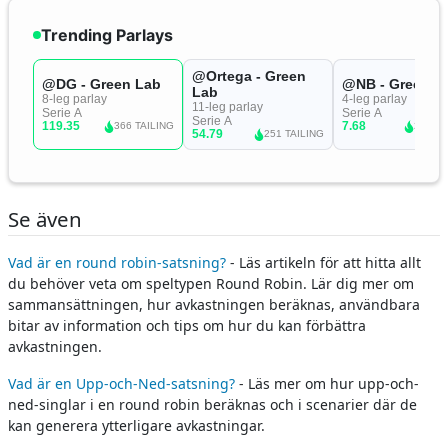
Se även
Vad är en round robin-satsning?
- Läs artikeln för att hitta allt
du behöver veta om speltypen Round Robin. Lär dig mer om
sammansättningen, hur avkastningen beräknas, användbara
bitar av information och tips om hur du kan förbättra
avkastningen.
Vad är en Upp-och-Ned-satsning?
- Läs mer om hur upp-och-
ned-singlar i en round robin beräknas och i scenarier där de
kan generera ytterligare avkastningar.