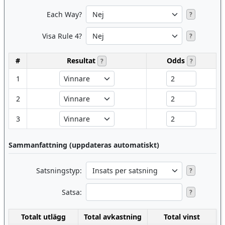
Each Way?
?
Visa Rule 4?
?
#
Resultat
Odds
?
?
1
2
3
Sammanfattning (uppdateras automatiskt)
Satsningstyp:
?
Satsa:
?
Totalt utlägg
Total avkastning
Total vinst