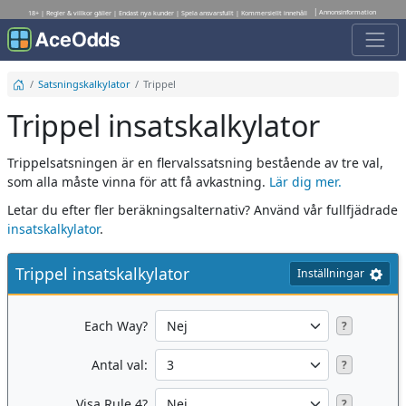
Annonsinformation
18+ | Regler & villkor gäller | Endast nya kunder | Spela ansvarsfullt | Kommersiellt innehåll
Satsningskalkylator
Trippel
Trippel insatskalkylator
Trippelsatsningen är en flervalssatsning bestående av tre val,
som alla måste vinna för att få avkastning.
Lär dig mer.
Letar du efter fler beräkningsalternativ? Använd vår fullfjädrade
insatskalkylator
.
Trippel insatskalkylator
Inställningar
Each Way?
?
Antal val:
?
Visa Rule 4?
?