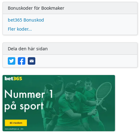
Bonuskoder för Bookmaker
bet365 Bonuskod
Fler koder...
Dela den här sidan