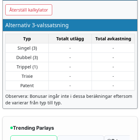
Återställ kalkylator
Alternativ 3-valssatsning
Typ
Totalt utlägg
Total avkastning
Singel (3)
-
-
Dubbel (3)
-
-
Trippel (1)
-
-
Trixie
-
-
Patent
-
-
Observera: Bonusar ingår inte i dessa beräkningar eftersom
de varierar från typ till typ.