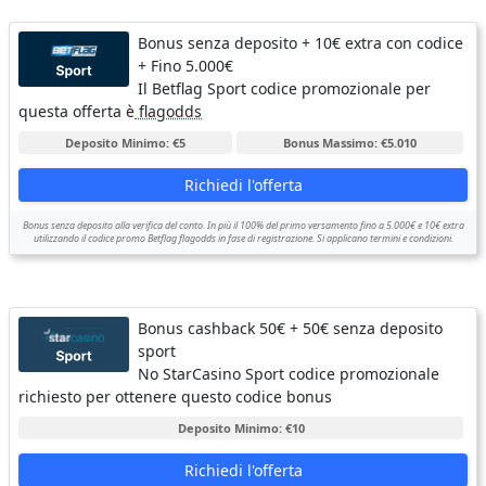
Bonus senza deposito + 10€ extra con codice
+ Fino 5.000€
Il Betflag Sport codice promozionale per
questa offerta è
flagodds
Deposito Minimo: €5
Bonus Massimo: €5.010
Richiedi l'offerta
Bonus senza deposito alla verifica del conto. In più il 100% del primo versamento fino a 5.000€ e 10€ extra
utilizzando il codice promo Betflag flagodds in fase di registrazione. Si applicano termini e condizioni.
Bonus cashback 50€ + 50€ senza deposito
sport
No StarCasino Sport codice promozionale
richiesto per ottenere questo codice bonus
Deposito Minimo: €10
Richiedi l'offerta