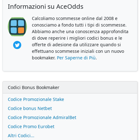
Informazioni su AceOdds
Calcoliamo scommesse online dal 2008 e
conosciamo a fondo tutti i tipi di scommesse.
Abbiamo anche una conoscenza approfondita
di dove reperire i migliori codici bonus e le
offerte di adesione da utilizzare quando si
effettuano scommesse iniziali con un nuovo
bookmaker.
Per Saperne di Più
.
Codici Bonus Bookmaker
Codice Promozionale Stake
Codice bonus Netbet
Codice Promozionale AdmiralBet
Codice Promo Eurobet
Altri Codici...