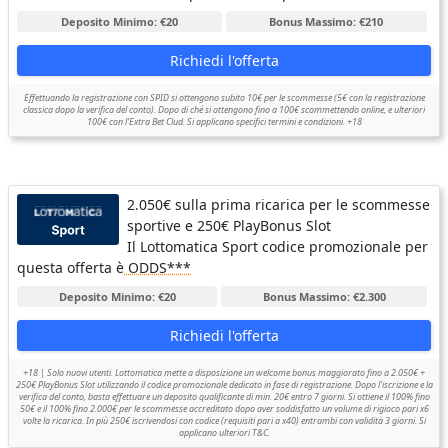
Deposito Minimo: €20
Bonus Massimo: €210
Richiedi l'offerta
Effettuando la registrazione con SPID si ottengono subito 10€ per le scommesse (5€ con la registrazione
classica dopo la verifica del conto). Dopo di ché si ottengono fino a 100€ scommettendo online, e ulteriori
100€ con l'Extra Bet Clud. Si applicano specifici termini e condizioni. +18
2.050€ sulla prima ricarica per le scommesse
sportive e 250€ PlayBonus Slot
Il Lottomatica Sport codice promozionale per
questa offerta è
ODDS***
Deposito Minimo: €20
Bonus Massimo: €2.300
Richiedi l'offerta
+18 | Solo nuovi utenti. Lottomatica mette a disposizione un welcome bonus maggiorato fino a 2.050€ +
250€ PlayBonus Slot utilizzando il codice promozionale dedicato in fase di registrazione. Dopo l'iscrizione e la
verifica del conto, basta effettuare un deposito qualificante di min. 20€ entro 7 giorni. Si ottiene il 100% fino
50€ e il 100% fino 2.000€ per le scommesse accreditato dopo aver soddisfatto un volume di rigioco pari x6
volte la ricarica. In più 250€ iscrivendosi con codice (requisiti pari a x40) entrambi con validità 3 giorni. Si
applicano ulteriori T&C.