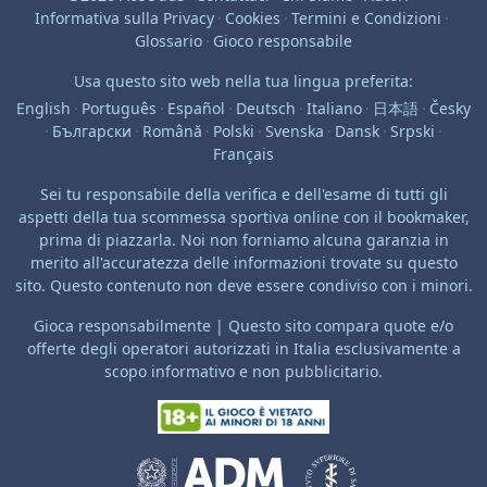
Informativa sulla Privacy
·
Cookies
·
Termini e Condizioni
·
Glossario
·
Gioco responsabile
Usa questo sito web nella tua lingua preferita:
English
·
Português
·
Español
·
Deutsch
·
Italiano
·
日本語
·
Česky
·
Български
·
Română
·
Polski
·
Svenska
·
Dansk
·
Srpski
·
Français
Sei tu responsabile della verifica e dell'esame di tutti gli
aspetti della tua scommessa sportiva online con il bookmaker,
prima di piazzarla. Noi non forniamo alcuna garanzia in
merito all'accuratezza delle informazioni trovate su questo
sito. Questo contenuto non deve essere condiviso con i minori.
Gioca responsabilmente | Questo sito compara quote e/o
offerte degli operatori autorizzati in Italia esclusivamente a
scopo informativo e non pubblicitario.