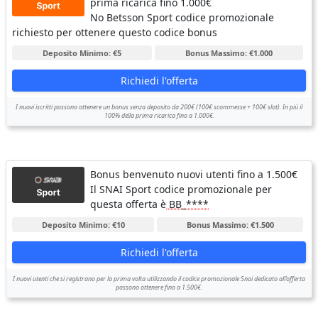
prima ricarica fino 1.000€
No Betsson Sport codice promozionale
richiesto per ottenere questo codice bonus
Deposito Minimo: €5
Bonus Massimo: €1.000
Richiedi l'offerta
I nuovi iscritti possono ottenere un bonus senza deposito da 200€ (100€ scommesse + 100€ slot). In più il
100% della prima ricarica fino a 1.000€.
Bonus benvenuto nuovi utenti fino a 1.500€
Il SNAI Sport codice promozionale per
questa offerta è
BB_****
Deposito Minimo: €10
Bonus Massimo: €1.500
Richiedi l'offerta
I nuovi utenti che si registrano per la prima volta utilizzando il codice promozionale Snai dedicato all'offerta
possono ottenere fino a 1.500€.