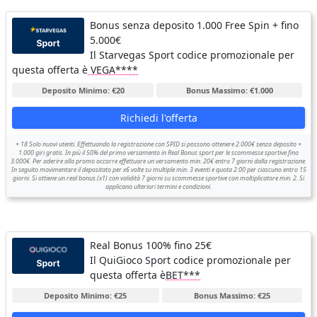
Bonus senza deposito 1.000 Free Spin + fino
5.000€
Il Starvegas Sport codice promozionale per
questa offerta è
VEGA****
Deposito Minimo: €20
Bonus Massimo: €1.000
Richiedi l'offerta
+ 18 Solo nuovi utenti. Effettuando la registrazione con SPID si possono ottenere 2.000€ senza deposito +
1.000 giri gratis. In più il 50% del primo versamento in Real Bonus sport per le scommesse sportive fino
3.000€. Per aderire alla promo occorre effettuare un versamento min. 20€ entro 7 giorni dalla registrazione.
In seguito movimentare il depositato per x6 volte su multiple min. 3 eventi e quota 2.00 per ciascuno entro 15
giorni. Si ottiene un real bonus (x1) con validità 7 giorni su scommesse sportive con moltiplicatore min. 2. Si
applicano ulteriori termini e condizioni.
Real Bonus 100% fino 25€
Il QuiGioco Sport codice promozionale per
questa offerta è
BET***
Deposito Minimo: €25
Bonus Massimo: €25