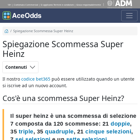
18+ | Contenuto Commercial | Si applicano Termini e condizioni | Gioca responsabilmente
Spiegazione Scommessa Super Heinz
Spiegazione Scommessa Super
Heinz
Contenuti
Il nostro
codice bet365
può essere utilizzato quando un utente
si iscrive ad un nuovo account.
Cos'è una scommessa Super Heinz?
Il super heinz è una scommessa di selezione
7 composta da 120 scommesse: 21
doppie
,
35
triple
, 35
quadruple
, 21
cinque selezioni
,
7
sei selezioni
e un
sette selezioni
.