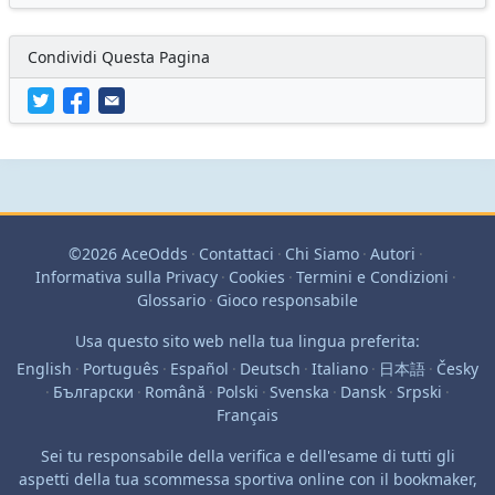
Condividi Questa Pagina
©2026 AceOdds
·
Contattaci
·
Chi Siamo
·
Autori
·
Informativa sulla Privacy
·
Cookies
·
Termini e Condizioni
·
Glossario
·
Gioco responsabile
Usa questo sito web nella tua lingua preferita:
English
·
Português
·
Español
·
Deutsch
·
Italiano
·
日本語
·
Česky
·
Български
·
Română
·
Polski
·
Svenska
·
Dansk
·
Srpski
·
Français
Sei tu responsabile della verifica e dell'esame di tutti gli
aspetti della tua scommessa sportiva online con il bookmaker,