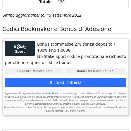
Totale:
120
Ultimo aggiornamento: 19 settembre 2022
Codici Bookmaker e Bonus di Adesione
Bonus scommesse 27€ senza deposito +
100% fino 1.000€
No Stake Sport codice promozionale richiesto
per ottenere questo codice bonus
Deposito Minimo: €10
Bonus Massimo: €1.027
Richiedi l'offerta
Effettuando la registrazione tramite
link affiliato
, i nuovi utenti possono ottenere 27€ senza deposito (2€ per
lo sport e 25€ per le slot) e il 100% del primo deposito fino a 1.000€. Per aderire all'iniziativa occorre aprire un
nuovo conto di gioco e depositare almeno 10€. Dopo di ché occorrerà giocare scommesse pari a x5 volte la
somma depositata su multiple di almeno 4 eventi e quota 1.90 ciascuno.
Una volta ottenuto il Real Bonus Stake, bisognerà rigiocarlo un'ultima volta su multiple con almeno 4 selezioni
e quota minima 1.90 entro 7 giorni.