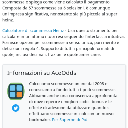
scommessa e spiega come viene calcolato il pagamento.
Composta da 57 scommesse su 6 selezioni, è comunque
un'impresa significativa, nonostante sia più piccola al super
heinz.
Calcolatore di scommessa Heinz
- Usa questo strumento per
calcolare in un attimo i tuoi resi seguendo l'interfaccia intuitiva.
Fornisce opzioni per scommesse a senso unico, pari merito e
detrazioni regola 4. Supporto di tutti i principali formati di
quote, inclusi decimali, frazioni e quote americane.
Informazioni su AceOdds
Calcoliamo scommesse online dal 2008 e
conosciamo a fondo tutti i tipi di scommesse.
Abbiamo anche una conoscenza approfondita
di dove reperire i migliori codici bonus e le
offerte di adesione da utilizzare quando si
effettuano scommesse iniziali con un nuovo
bookmaker.
Per Saperne di Più
.