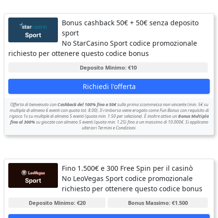
Bonus cashback 50€ + 50€ senza deposito
sport
No StarCasino Sport codice promozionale
richiesto per ottenere questo codice bonus
Deposito Minimo: €10
Richiedi l'offerta
Offerta di benvenuto con
Cashback del 100% fino a 50€
sulla prima scommessa non vincente (min. 5€ su
multipla di almeno 6 eventi con quota tot. 8.00). Il rimborso viene erogato come Fun Bonus con requisito di
rigioco 1x su multiple di almeno 5 eventi (quota min. 1.50 per selezione). È inoltre attivo un
Bonus Multipla
fino al 300%
su giocate con almeno 5 eventi (quota min. 1.25) fino a un massimo di 10.000€. Si applicano
ulteriori Termini e Condizioni.
Fino 1.500€ e 300 Free Spin per il casinò
No LeoVegas Sport codice promozionale
richiesto per ottenere questo codice bonus
Deposito Minimo: €20
Bonus Massimo: €1.500