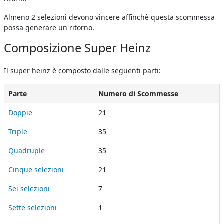
Almeno 2 selezioni devono vincere affinchè questa scommessa
possa generare un ritorno.
Composizione Super Heinz
Il super heinz è composto dalle seguenti parti:
Parte
Numero di Scommesse
Doppie
21
Triple
35
Quadruple
35
Cinque selezioni
21
Sei selezioni
7
Sette selezioni
1