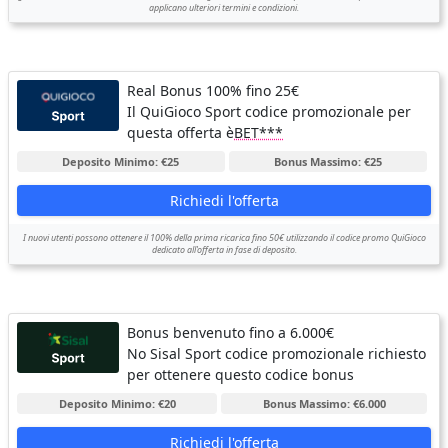
applicano ulteriori termini e condizioni.
Real Bonus 100% fino 25€
Il QuiGioco Sport codice promozionale per
questa offerta è
BET***
Deposito Minimo: €25
Bonus Massimo: €25
Richiedi l'offerta
I nuovi utenti possono ottenere il 100% della prima ricarica fino 50€ utilizzando il codice promo QuiGioco
dedicato all'offerta in fase di deposito.
Bonus benvenuto fino a 6.000€
No Sisal Sport codice promozionale richiesto
per ottenere questo codice bonus
Deposito Minimo: €20
Bonus Massimo: €6.000
Richiedi l'offerta