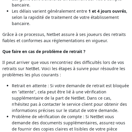
bancaire.
Les délais varient généralement entre
1 et 4 jours ouvrés
,
selon la rapidité de traitement de votre établissement
bancaire.
Grâce à ce processus, Netbet assure à ses joueurs des retraits
fiables et conformes aux réglementations en vigueur.
Que faire en cas de problème de retrait ?
Il peut arriver que vous rencontriez des difficultés lors de vos
retraits sur NetBet. Voici les étapes à suivre pour résoudre les
problèmes les plus courants :
Retrait en attente : Si votre demande de retrait est bloquée
en "attente", cela peut être lié à une vérification
supplémentaire de la part de NetBet. Dans ce cas,
n’hésitez pas à contacter le service client pour obtenir des
informations précises sur le statut de votre demande.
Problème de vérification de compte : Si NetBet vous
demande des documents supplémentaires, assurez-vous
de fournir des copies claires et lisibles de votre pièce