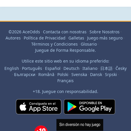
©2026 AceOdds
·
Contacta con nosotras
·
Sobre Nosotros
·
Autores
·
Política de Privacidad
·
Galletas
·
Juego más seguro
·
Términos y Condiciones
·
Glosario
·
Juegue de Forma Responsable.
Utilice este sitio web en su idioma preferido:
English
·
Português
·
Español
·
Deutsch
·
Italiano
·
日本語
·
Česky
·
Български
·
Română
·
Polski
·
Svenska
·
Dansk
·
Srpski
·
Français
+18. Juegue con responsabilidad.