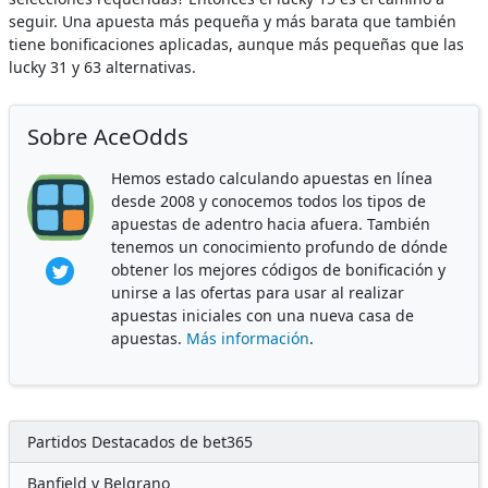
seguir. Una apuesta más pequeña y más barata que también
tiene bonificaciones aplicadas, aunque más pequeñas que las
lucky 31 y 63 alternativas.
Sobre AceOdds
Hemos estado calculando apuestas en línea
desde 2008 y conocemos todos los tipos de
apuestas de adentro hacia afuera. También
tenemos un conocimiento profundo de dónde
obtener los mejores códigos de bonificación y
unirse a las ofertas para usar al realizar
apuestas iniciales con una nueva casa de
apuestas.
Más información
.
Partidos Destacados de bet365
Banfield v Belgrano