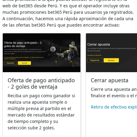
web de bet365 desde Perú. Y es que el operador incluye otras
muchas promociones bet365 Perú para usuarios ya registrados.
A continuación, hacemos una rápida aproximación de cada una
de las ofertas bet365 Perú que puedes encontrar activas:
Oferta de pago anticipado
Cerrar apuesta
- 2 goles de ventaja
Cierre una apuesta an
Reciba un pago como ganador si
finalice el evento o el
realiza una apuesta simple o
Retiro de efectivo exp
múltiple previa al partido en el
mercado de resultados estándar
de tiempo completo y su
selección sube 2 goles.