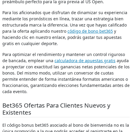
preámbulo perfecto para la gira previa al US Open.
Para los aficionados que disfrutan de dinamizar su experiencia
mediante los pronósticos en línea, trazar una estrategia bien
estructurada marca la diferencia. Una vez que hayas calificado
para la oferta aplicando nuestro
código de bono bet365
y
haciendo clic en nuestro enlace, podrás gastar tus apuestas
gratis en cualquier deporte.
Para optimizar el rendimiento y mantener un control riguroso
de bancada, emplear una
calculadora de apuestas gratis
ayuda
a proyectar con exactitud las ganancias netas potenciales de los
bonos. Del mismo modo, utilizar un conversor de cuotas
permite entender de forma instantánea formatos americanos o
fraccionarios, garantizando elecciones fundamentadas antes de
cada evento.
Bet365 Ofertas Para Clientes Nuevos y
Existentes
El código bonus bet365 asociado al bono de bienvenida no es la
única promoción a la que podrás acceder al registrarte en la