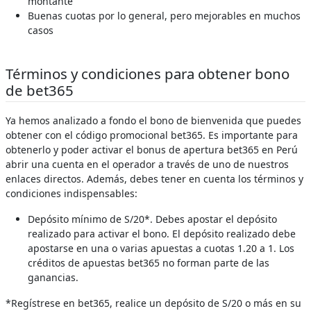
montante
Buenas cuotas por lo general, pero mejorables en muchos
casos
Términos y condiciones para obtener bono
de bet365
Ya hemos analizado a fondo el bono de bienvenida que puedes
obtener con el código promocional bet365. Es importante para
obtenerlo y poder activar el bonus de apertura bet365 en Perú
abrir una cuenta en el operador a través de uno de nuestros
enlaces directos. Además, debes tener en cuenta los términos y
condiciones indispensables:
Depósito mínimo de S/20*. Debes apostar el depósito
realizado para activar el bono. El depósito realizado debe
apostarse en una o varias apuestas a cuotas 1.20 a 1. Los
créditos de apuestas bet365 no forman parte de las
ganancias.
*Regístrese en bet365, realice un depósito de S/20 o más en su