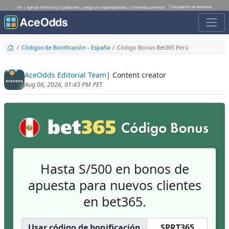
Divulgación de Anuncios
18+ | Aplican Términos y Condiciones | Juega con responsabilidad | Contenido comercial
Códigos de Bonificación - España
Código Bonus Bet365 Perú
AceOdds Editorial Team
| Content creator
Aug 06, 2026, 01:43 PM PET
Hasta S/500 en bonos de
apuesta para nuevos clientes
en bet365.
Usar código de bonificación