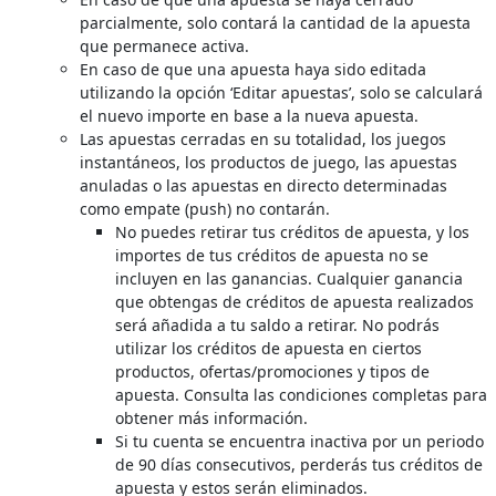
parcialmente, solo contará la cantidad de la apuesta
que permanece activa.
En caso de que una apuesta haya sido editada
utilizando la opción ‘Editar apuestas’, solo se calculará
el nuevo importe en base a la nueva apuesta.
Las apuestas cerradas en su totalidad, los juegos
instantáneos, los productos de juego, las apuestas
anuladas o las apuestas en directo determinadas
como empate (push) no contarán.
No puedes retirar tus créditos de apuesta, y los
importes de tus créditos de apuesta no se
incluyen en las ganancias. Cualquier ganancia
que obtengas de créditos de apuesta realizados
será añadida a tu saldo a retirar. No podrás
utilizar los créditos de apuesta en ciertos
productos, ofertas/promociones y tipos de
apuesta. Consulta las condiciones completas para
obtener más información.
Si tu cuenta se encuentra inactiva por un periodo
de 90 días consecutivos, perderás tus créditos de
apuesta y estos serán eliminados.