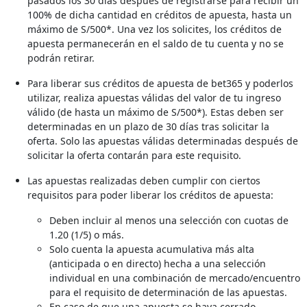
pasados los 30 días después de registrarse para recibir un
100% de dicha cantidad en créditos de apuesta, hasta un
máximo de S/500*. Una vez los solicites, los créditos de
apuesta permanecerán en el saldo de tu cuenta y no se
podrán retirar.
Para liberar sus créditos de apuesta de bet365 y poderlos
utilizar, realiza apuestas válidas del valor de tu ingreso
válido (de hasta un máximo de S/500*). Estas deben ser
determinadas en un plazo de 30 días tras solicitar la
oferta. Solo las apuestas válidas determinadas después de
solicitar la oferta contarán para este requisito.
Las apuestas realizadas deben cumplir con ciertos
requisitos para poder liberar los créditos de apuesta:
Deben incluir al menos una selección con cuotas de
1.20 (1/5) o más.
Solo cuenta la apuesta acumulativa más alta
(anticipada o en directo) hecha a una selección
individual en una combinación de mercado/encuentro
para el requisito de determinación de las apuestas.
En caso de que una apuesta se haya cerrado