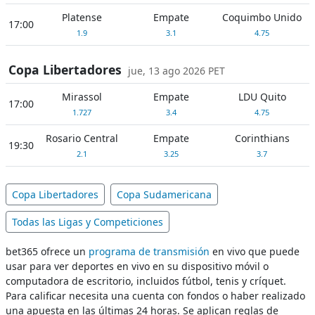
Platense
Empate
Coquimbo Unido
17:00
1.9
3.1
4.75
Copa Libertadores
jue, 13 ago 2026 PET
Mirassol
Empate
LDU Quito
17:00
1.727
3.4
4.75
Rosario Central
Empate
Corinthians
19:30
2.1
3.25
3.7
Copa Libertadores
Copa Sudamericana
Todas las Ligas y Competiciones
bet365 ofrece un
programa de transmisión
en vivo que puede
usar para ver deportes en vivo en su dispositivo móvil o
computadora de escritorio, incluidos fútbol, tenis y críquet.
Para calificar necesita una cuenta con fondos o haber realizado
una apuesta en las últimas 24 horas. Se aplican reglas de