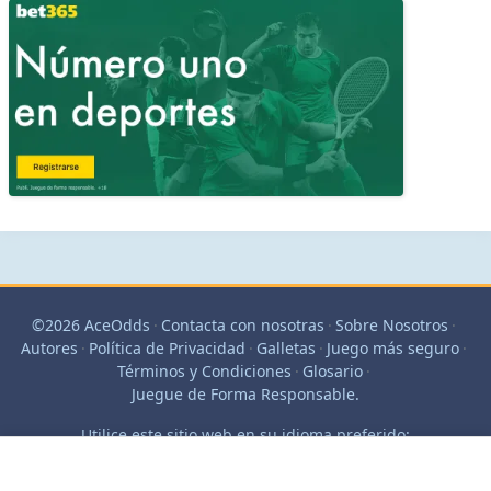
©2026 AceOdds
·
Contacta con nosotras
·
Sobre Nosotros
·
Autores
·
Política de Privacidad
·
Galletas
·
Juego más seguro
·
Términos y Condiciones
·
Glosario
·
Juegue de Forma Responsable.
Utilice este sitio web en su idioma preferido:
English
·
Português
·
Español
·
Deutsch
·
Italiano
·
日本語
·
Česky
·
Български
·
Română
·
Polski
·
Svenska
·
Dansk
·
Srpski
·