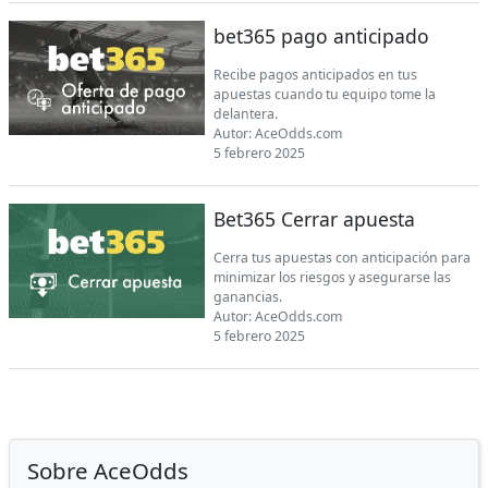
bet365 pago anticipado
Recibe pagos anticipados en tus
apuestas cuando tu equipo tome la
delantera.
Autor:
AceOdds.com
5 febrero 2025
Bet365 Cerrar apuesta
Cerra tus apuestas con anticipación para
minimizar los riesgos y asegurarse las
ganancias.
Autor:
AceOdds.com
5 febrero 2025
Sobre AceOdds