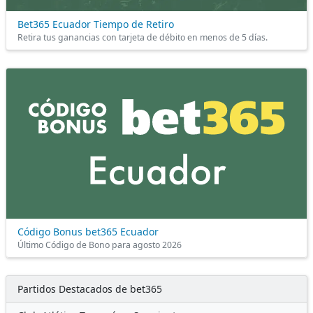
Bet365 Ecuador Tiempo de Retiro
Retira tus ganancias con tarjeta de débito en menos de 5 días.
Código Bonus bet365 Ecuador
Último Código de Bono para agosto 2026
Partidos Destacados de bet365