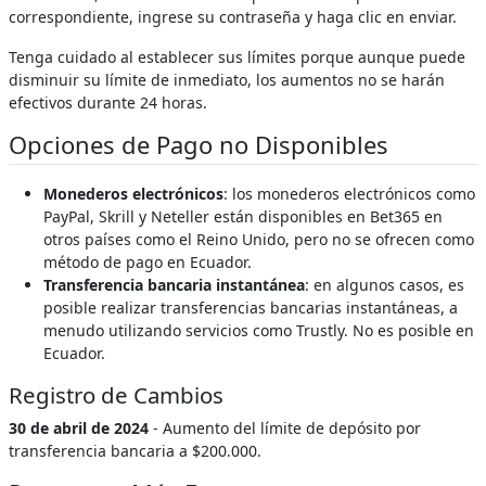
correspondiente, ingrese su contraseña y haga clic en enviar.
Tenga cuidado al establecer sus límites porque aunque puede
disminuir su límite de inmediato, los aumentos no se harán
efectivos durante 24 horas.
Opciones de Pago no Disponibles
Monederos electrónicos
: los monederos electrónicos como
PayPal, Skrill y Neteller están disponibles en Bet365 en
otros países como el Reino Unido, pero no se ofrecen como
método de pago en Ecuador.
Transferencia bancaria instantánea
: en algunos casos, es
posible realizar transferencias bancarias instantáneas, a
menudo utilizando servicios como Trustly. No es posible en
Ecuador.
Registro de Cambios
30 de abril de 2024
- Aumento del límite de depósito por
transferencia bancaria a $200.000.