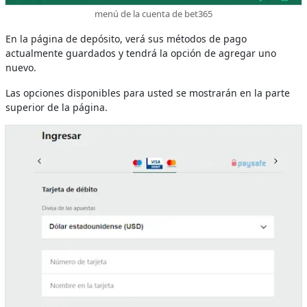
menú de la cuenta de bet365
En la página de depósito, verá sus métodos de pago
actualmente guardados y tendrá la opción de agregar uno
nuevo.
Las opciones disponibles para usted se mostrarán en la parte
superior de la página.