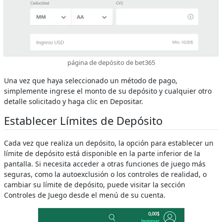
página de depósito de bet365
Una vez que haya seleccionado un método de pago,
simplemente ingrese el monto de su depósito y cualquier otro
detalle solicitado y haga clic en Depositar.
Establecer Límites de Depósito
Cada vez que realiza un depósito, la opción para establecer un
límite de depósito está disponible en la parte inferior de la
pantalla. Si necesita acceder a otras funciones de juego más
seguras, como la autoexclusión o los controles de realidad, o
cambiar su límite de depósito, puede visitar la sección
Controles de Juego desde el menú de su cuenta.