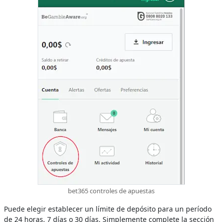
bet365 controles de apuestas
Puede elegir establecer un límite de depósito para un período
de 24 horas, 7 días o 30 días. Simplemente complete la sección