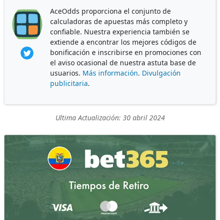
AceOdds proporciona el conjunto de
calculadoras de apuestas más completo y
confiable. Nuestra experiencia también se
extiende a encontrar los mejores códigos de
bonificación e inscribirse en promociones con
el aviso ocasional de nuestra astuta base de
usuarios.
Más información
.
Divulgación
publicitaria
.
Ultima Actualización: 30 abril 2024