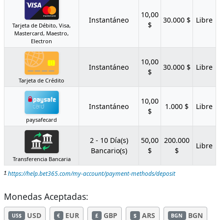
10,00
Instantáneo
30.000 $
Libre
$
Tarjeta de Débito, Visa,
Mastercard, Maestro,
Electron
10,00
Instantáneo
30.000 $
Libre
$
Tarjeta de Crédito
10,00
Instantáneo
1.000 $
Libre
$
paysafecard
2 - 10 Día(s)
50,00
200.000
Libre
Bancario(s)
$
$
Transferencia Bancaria
1
https://help.bet365.com/my-account/payment-methods/deposit
Monedas Aceptadas:
USD
EUR
GBP
ARS
BGN
US$
€
£
$
BGN