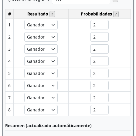
#
Resultado
Probabilidades
?
?
1
2
3
4
5
6
7
8
Resumen (actualizado automáticamente)