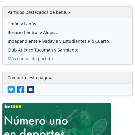
Partidos Destacados de bet365
Unión v Lanús
Rosario Central v Aldosivi
Independiente Rivadavia v Estudiantes Río Cuarto
Club Atlético Tucumán v Sarmiento
Más cuotas de partido...
Comparte esta página