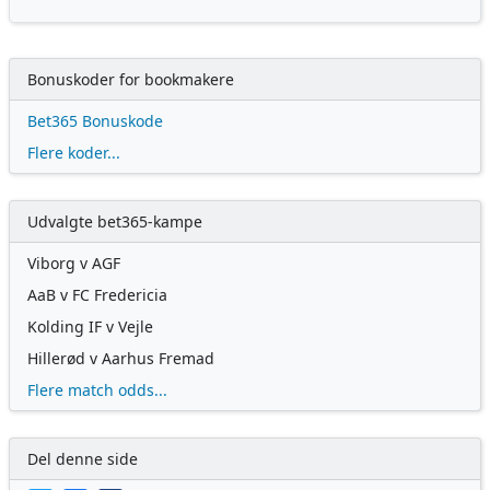
Bonuskoder for bookmakere
Bet365 Bonuskode
Flere koder...
Udvalgte bet365-kampe
Viborg v AGF
AaB v FC Fredericia
Kolding IF v Vejle
Hillerød v Aarhus Fremad
Flere match odds...
Del denne side