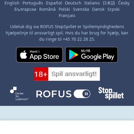
English
·
Português
·
Español
·
Deutsch
·
Italiano
·
日本語
·
Česky
·
Български
·
Română
·
Polski
·
Svenska
·
Dansk
·
Srpski
·
Français
Udeluk dig via ROFUS StopSpillet er Spillemyndighedens
hjælpelinje til ansvarligt spil. Hvis du har brug for hjælp, kan
du ringe til +45 70 22 28 25.