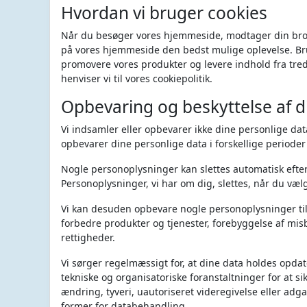
Hvordan vi bruger cookies
Når du besøger vores hjemmeside, modtager din brows
på vores hjemmeside den bedst mulige oplevelse. Br
promovere vores produkter og levere indhold fra tred
henviser vi til vores cookiepolitik.
Opbevaring og beskyttelse af d
Vi indsamler eller opbevarer ikke dine personlige dat
opbevarer dine personlige data i forskellige perioder
Nogle personoplysninger kan slettes automatisk efter 
Personoplysninger, vi har om dig, slettes, når du vælge
Vi kan desuden opbevare nogle personoplysninger til f
forbedre produkter og tjenester, forebyggelse af mis
rettigheder.
Vi sørger regelmæssigt for, at dine data holdes opdat
tekniske og organisatoriske foranstaltninger for at si
ændring, tyveri, uautoriseret videregivelse eller adg
former for databehandling.