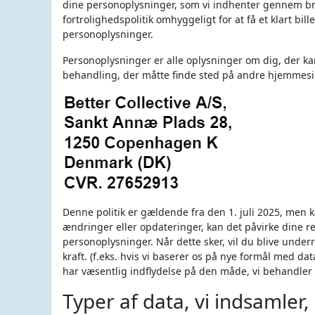
dine personoplysninger, som vi indhenter gennem bru
fortrolighedspolitik omhyggeligt for at få et klart b
personoplysninger.
Personoplysninger er alle oplysninger om dig, der kan
behandling, der måtte finde sted på andre hjemmesid
Denne politik er gældende fra den 1. juli 2025, men k
ændringer eller opdateringer, kan det påvirke dine r
personoplysninger. Når dette sker, vil du blive und
kraft. (f.eks. hvis vi baserer os på nye formål med da
har væsentlig indflydelse på den måde, vi behandler 
Typer af data, vi indsamler