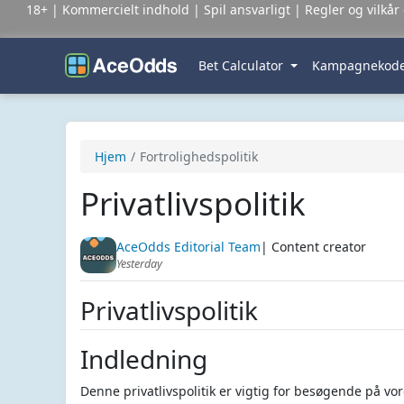
18+ | Kommercielt indhold | Spil ansvarligt | Regler og vilkå
Bet Calculator
Kampagnekod
Hjem
Fortrolighedspolitik
Privatlivspolitik
AceOdds Editorial Team
| Content creator
Yesterday
Privatlivspolitik
Indledning
Denne privatlivspolitik er vigtig for besøgende på vo