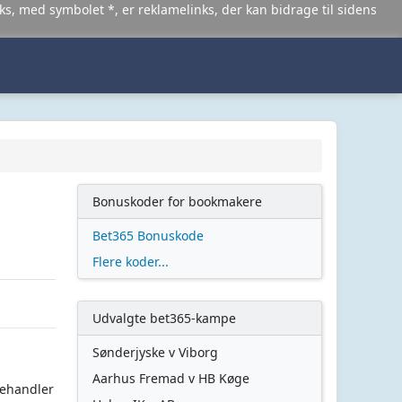
nks, med symbolet *, er reklamelinks, der kan bidrage til sidens
Bonuskoder for bookmakere
Bet365 Bonuskode
Flere koder...
Udvalgte bet365-kampe
Sønderjyske v Viborg
Aarhus Fremad v HB Køge
behandler