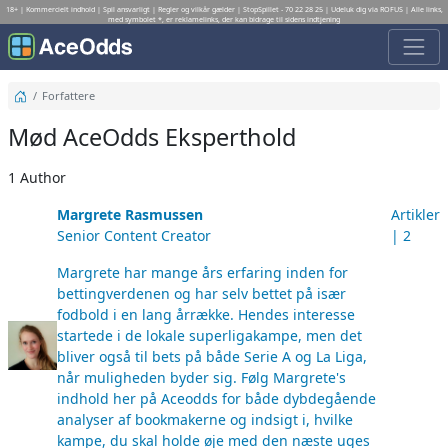
18+ | Kommercielt indhold | Spil ansvarligt | Regler og vilkår gælder |
StopSpillet
- 70 22 28 25 | Udeluk dig via
ROFUS
| Alle links,
med symbolet *, er reklamelinks, der kan bidrage til sidens indtjening
Forfattere
Mød AceOdds Eksperthold
1 Author
Margrete Rasmussen
Artikler
Senior Content Creator
| 2
Margrete har mange års erfaring inden for
bettingverdenen og har selv bettet på især
fodbold i en lang årrække. Hendes interesse
startede i de lokale superligakampe, men det
bliver også til bets på både Serie A og La Liga,
når muligheden byder sig. Følg Margrete's
indhold her på Aceodds for både dybdegående
analyser af bookmakerne og indsigt i, hvilke
kampe, du skal holde øje med den næste uges