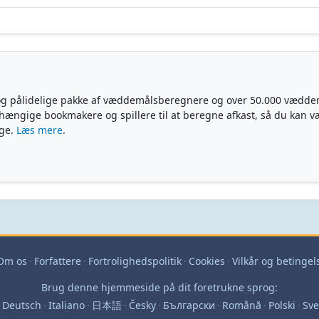
g pålidelige pakke af væddemålsberegnere og over 50.000 vædde
fhængige bookmakere og spillere til at beregne afkast, så du kan v
ige.
Læs mere
.
Om os
·
Forfattere
·
Fortrolighedspolitik
·
Cookies
·
Vilkår og betingel
Brug denne hjemmeside på dit foretrukne sprog:
Deutsch
·
Italiano
·
日本語
·
Česky
·
Български
·
Română
·
Polski
·
Sv