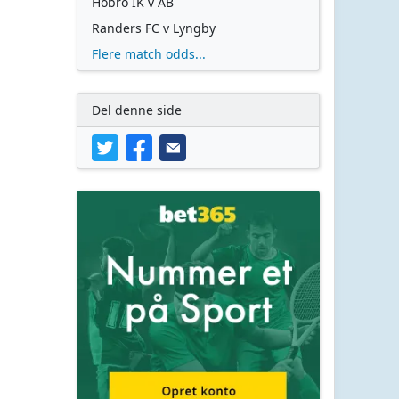
Hobro IK v AB
Randers FC v Lyngby
Flere match odds...
Del denne side