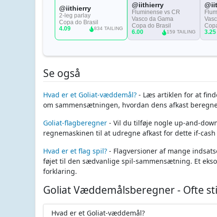
Se også
Hvad er et Goliat-væddemål?
- Læs artiklen for at fi
om sammensætningen, hvordan dens afkast beregnes, n
Goliat-flagberegner
- Vil du tilføje nogle up-and-dow
regnemaskinen til at udregne afkast for dette if-cas
Hvad er et flag spil?
- Flagversioner af mange indsatse
føjet til den sædvanlige spil-sammensætning. Et eksot
forklaring.
Goliat Væddemålsberegner - Ofte st
Hvad er et Goliat-væddemål?