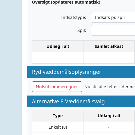
Oversigt (opdateres automatisk)
Indsatstype:
Spil:
Udlæg i alt
Samlet afkast
-
-
Ryd væddemålsoplysninger
Nulstil lommeregner
Nulstil alle felter i de
Alternative 8 Væddemålsvalg
Type
Udlæg i alt
Enkelt (8)
-