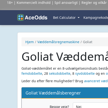
18+ | Kommercielt indhold | Spil ansvarligt | Regler og vilkå
Bet Calculator
Kampagnekod
Hjem
Væddemålsregnemaskine
Goliat
Goliat Væddem
Goliat-væddemålet er en 8-udvælgelsesindsats bestå
femdobbelte
, 28
seksdobbelte
, 8
syvdobbelte
og en
o
Leder du efter flere muligheder? Brug
avanceret væ
Goliat Væddemålsberegner
Begge veje?