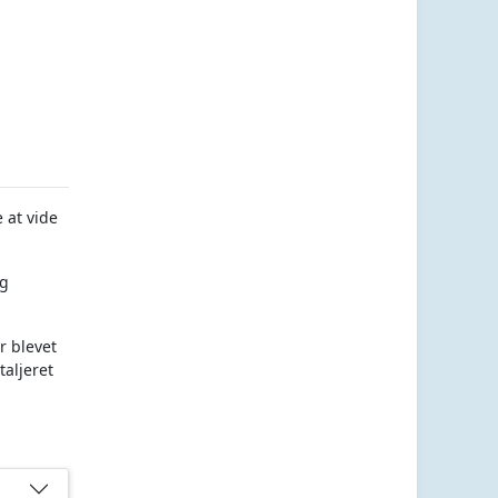
 at vide
ug
r blevet
taljeret