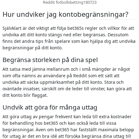
Reddit fotbollsbetting180723
Hur undviker jag kontobegränsningar?
Självklart är det viktigt att följa bet365s regler och villkor för att
undvika att ditt konto stängs ned eller begränsas. Dessutom
finns det andra tips från spelare som kan hjälpa dig att undvika
begränsningar på ditt konto.
Begränsa storleken på dina spel
Att satsa med jämna mellanrum och i små mängder är något
som ofta nämns av användare på Reddit som ett sätt att
undvika att väcka uppmärksamhet på ditt konto. Stora och
oväntade insatser, särskilt om de leder till vinster, kan göra att
ditt konto blir flaggat.
Undvik att göra för många uttag
Att göra uttag av pengar frekvent kan leda till extra kostnader
för behandling hos bet365 och kan också leda till vissa
begränsningar. Även om bet365 har fastställt maximala belopp
för uttag är det en bra idé att försöka begränsa dina uttag till