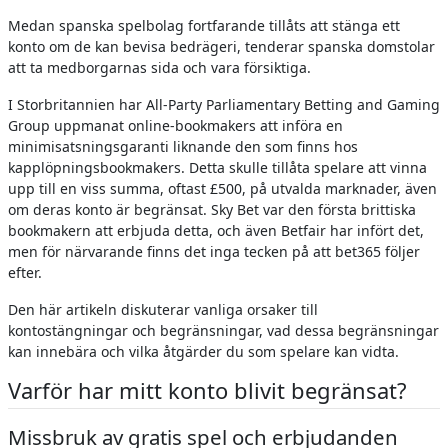
Medan spanska spelbolag fortfarande tillåts att stänga ett
konto om de kan bevisa bedrägeri, tenderar spanska domstolar
att ta medborgarnas sida och vara försiktiga.
I Storbritannien har All-Party Parliamentary Betting and Gaming
Group uppmanat online-bookmakers att införa en
minimisatsningsgaranti liknande den som finns hos
kapplöpningsbookmakers. Detta skulle tillåta spelare att vinna
upp till en viss summa, oftast £500, på utvalda marknader, även
om deras konto är begränsat. Sky Bet var den första brittiska
bookmakern att erbjuda detta, och även Betfair har infört det,
men för närvarande finns det inga tecken på att bet365 följer
efter.
Den här artikeln diskuterar vanliga orsaker till
kontostängningar och begränsningar, vad dessa begränsningar
kan innebära och vilka åtgärder du som spelare kan vidta.
Varför har mitt konto blivit begränsat?
Missbruk av gratis spel och erbjudanden