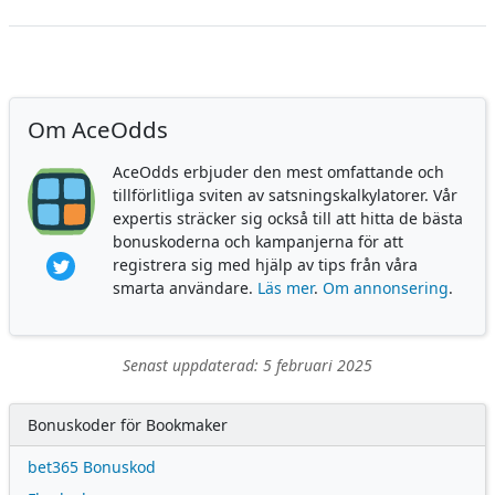
Om AceOdds
AceOdds erbjuder den mest omfattande och
tillförlitliga sviten av satsningskalkylatorer. Vår
expertis sträcker sig också till att hitta de bästa
bonuskoderna och kampanjerna för att
registrera sig med hjälp av tips från våra
smarta användare.
Läs mer
.
Om annonsering
.
Senast uppdaterad: 5 februari 2025
Bonuskoder för Bookmaker
bet365 Bonuskod