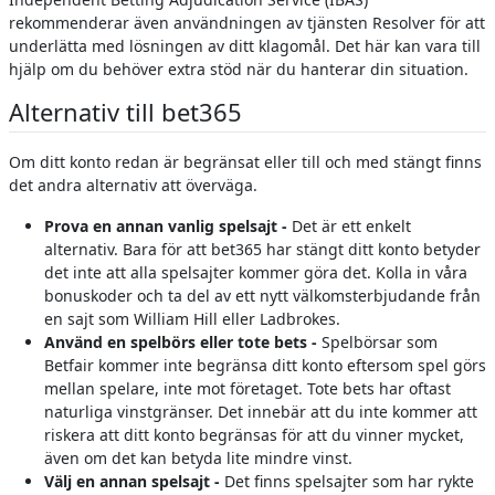
rekommenderar även användningen av tjänsten Resolver för att
underlätta med lösningen av ditt klagomål. Det här kan vara till
hjälp om du behöver extra stöd när du hanterar din situation.
Alternativ till bet365
Om ditt konto redan är begränsat eller till och med stängt finns
det andra alternativ att överväga.
Prova en annan vanlig spelsajt -
Det är ett enkelt
alternativ. Bara för att bet365 har stängt ditt konto betyder
det inte att alla spelsajter kommer göra det. Kolla in våra
bonuskoder och ta del av ett nytt välkomsterbjudande från
en sajt som William Hill eller Ladbrokes.
Använd en spelbörs eller tote bets -
Spelbörsar som
Betfair kommer inte begränsa ditt konto eftersom spel görs
mellan spelare, inte mot företaget. Tote bets har oftast
naturliga vinstgränser. Det innebär att du inte kommer att
riskera att ditt konto begränsas för att du vinner mycket,
även om det kan betyda lite mindre vinst.
Välj en annan spelsajt -
Det finns spelsajter som har rykte