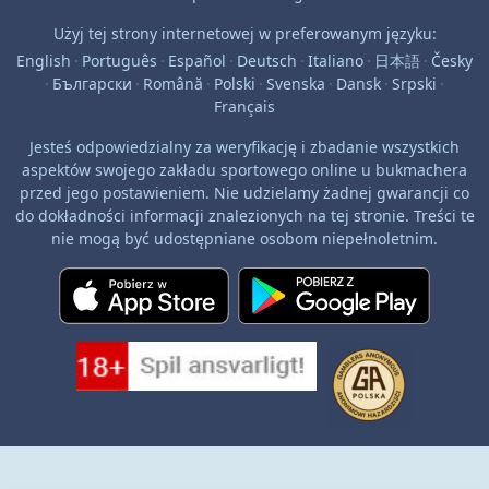
Użyj tej strony internetowej w preferowanym języku:
English
·
Português
·
Español
·
Deutsch
·
Italiano
·
日本語
·
Česky
·
Български
·
Română
·
Polski
·
Svenska
·
Dansk
·
Srpski
·
Français
Jesteś odpowiedzialny za weryfikację i zbadanie wszystkich
aspektów swojego zakładu sportowego online u bukmachera
przed jego postawieniem. Nie udzielamy żadnej gwarancji co
do dokładności informacji znalezionych na tej stronie. Treści te
nie mogą być udostępniane osobom niepełnoletnim.