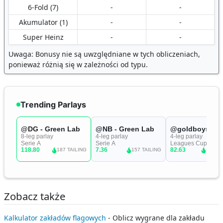
6-Fold (7)
-
-
Akumulator (1)
-
-
Super Heinz
-
-
Uwaga: Bonusy nie są uwzględniane w tych obliczeniach,
ponieważ różnią się w zależności od typu.
Zobacz także
Kalkulator zakładów flagowych
- Oblicz wygrane dla zakładu