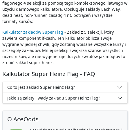
flagowego 4 selekcji za pomocą tego kompleksowego, łatwego w
użyciu darmowego kalkulatora. Obsługuje zakłady Each Way,
dead heat, non-runner, zasadę 4 nt. potrąceń i wszystkie
formaty kursów.
Kalkulator zakładów Super Flag
- Zakład z 5 selekcji, który
zawiera komponent if-cash. Ten kalkulator oblicza Twoje
wygrane w jednej chwili, gdy zostaną wpisane wszystkie kursy i
szczegóły zakładów. Mniej selekcji zwiększa szanse wszystkich
uczestników, ale nie wygeneruje dużych zwrotów jak mógłby to
zrobić zakład super-heinz.
Kalkulator Super Heinz Flag - FAQ
Co to jest zakład Super Heinz Flag?
Jakie są zalety i wady zakładu Super Heinz Flag?
O AceOdds