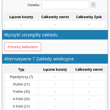
Stawka:
?
Łączne koszty
Całkowity zwrot
Całkowity Zysk
-
-
-
Wyczyść szczegóły zakładu
Zresetuj kalkulator
Alternatywne 7 Zakłady selekcyjne
Typ
Łączne koszty
Całkowity zwrot
Pojedynczy (7)
-
-
Dubel (21)
-
-
Treble (35)
-
-
4-Fold (35)
-
-
5-Fold (21)
-
-