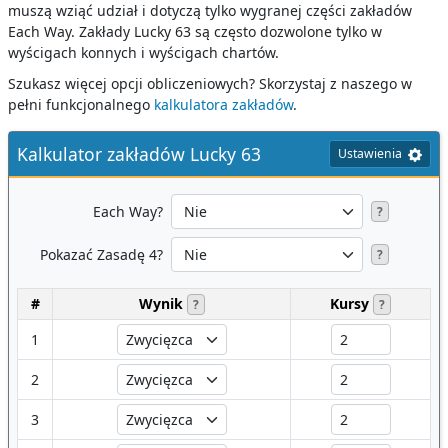
muszą wziąć udział i dotyczą tylko wygranej części zakładów
Each Way. Zakłady Lucky 63 są często dozwolone tylko w
wyścigach konnych i wyścigach chartów.
Szukasz więcej opcji obliczeniowych? Skorzystaj z naszego w
pełni funkcjonalnego
kalkulatora zakładów
.
Kalkulator zakładów Lucky 63
Ustawienia
Each Way?
?
Pokazać Zasadę 4?
?
#
Wynik
Kursy
?
?
1
2
3