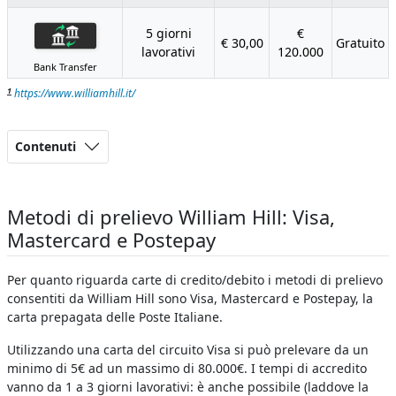
5 giorni
€
€ 30,00
Gratuito
lavorativi
120.000
Bank Transfer
1
https://www.williamhill.it/
Contenuti
Metodi di prelievo William Hill: Visa,
Mastercard e Postepay
Per quanto riguarda carte di credito/debito i metodi di prelievo
consentiti da William Hill sono Visa, Mastercard e Postepay, la
carta prepagata delle Poste Italiane.
Utilizzando una carta del circuito Visa si può prelevare da un
minimo di 5€ ad un massimo di 80.000€. I tempi di accredito
vanno da 1 a 3 giorni lavorativi: è anche possibile (laddove la