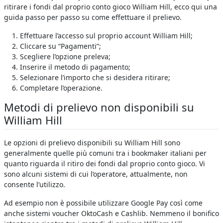
ritirare i fondi dal proprio conto gioco William Hill, ecco qui una
guida passo per passo su come effettuare il prelievo.
Effettuare l’accesso sul proprio account William Hill;
Cliccare su “Pagamenti”;
Scegliere l’opzione preleva;
Inserire il metodo di pagamento;
Selezionare l’importo che si desidera ritirare;
Completare l’operazione.
Metodi di prelievo non disponibili su
William Hill
Le opzioni di prelievo disponibili su William Hill sono
generalmente quelle più comuni tra i bookmaker italiani per
quanto riguarda il ritiro dei fondi dal proprio conto gioco. Vi
sono alcuni sistemi di cui l’operatore, attualmente, non
consente l’utilizzo.
Ad esempio non è possibile utilizzare Google Pay così come
anche sistemi voucher OktoCash e Cashlib. Nemmeno il bonifico