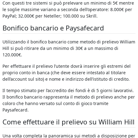
Con questi tre sistemi si può prelevare un minimo di 5€ mentre
le soglie massime variano a seconda dell’operatore: 8.000€ per
PayPal; 32.000€ per Neteller; 100.000 su Skrill.
Bonifico bancario e Paysafecard
Utilizzando il bonifico bancario come metodo di prelievo William
Hill si può ritirare da un minimo di 30€ a un massimo di
120.000€.
Per effettuare il prelievo l’utente dovrà inserire gli estremi del
proprio conto in banca (che deve essere intestato al titolare
dell’account sul sito) e nome e indirizzo dell’istituto di credito.
Il tempo stimato per l’accredito dei fondi è di 5 giorni lavorativi.
Il bonifico bancario rappresenta il metodo di prelievo anche per
coloro che hanno versato sul conto di gioco tramite
Paysafecard.
Come effettuare il prelievo su William Hill
Una volta completa la panoramica sui metodi a disposizione per