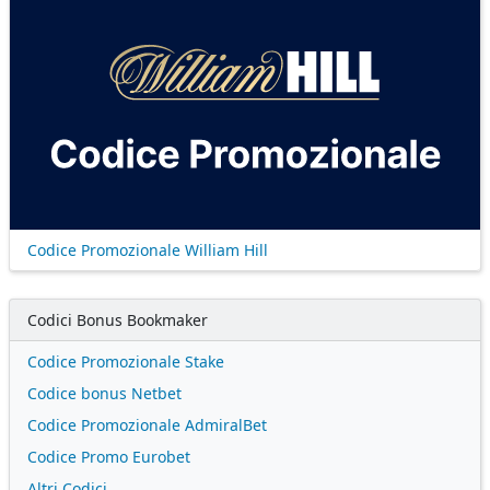
Codice Promozionale William Hill
Codici Bonus Bookmaker
Codice Promozionale Stake
Codice bonus Netbet
Codice Promozionale AdmiralBet
Codice Promo Eurobet
Altri Codici...