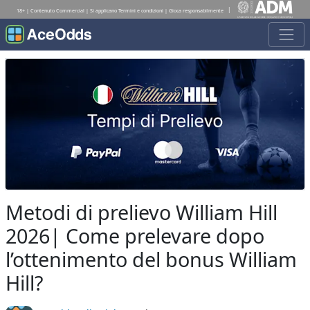
18+ | Contenuto Commercial | Si applicano Termini e condizioni | Gioca responsabilmente
Metodi di prelievo William Hill
2026| Come prelevare dopo
l’ottenimento del bonus William
Hill?