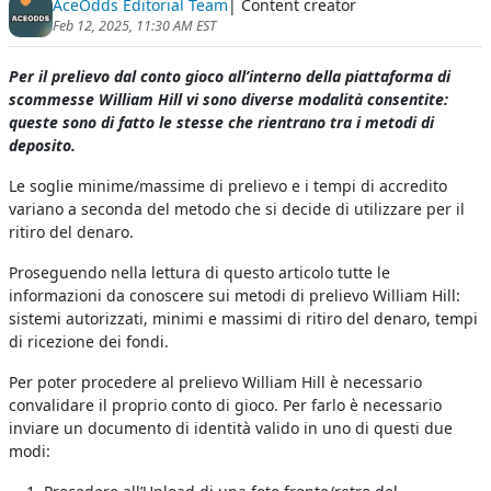
AceOdds Editorial Team
| Content creator
Feb 12, 2025, 11:30 AM EST
Per il prelievo dal conto gioco all’interno della piattaforma di
scommesse William Hill vi sono diverse modalità consentite:
queste sono di fatto le stesse che rientrano tra i metodi di
deposito.
Le soglie minime/massime di prelievo e i tempi di accredito
variano a seconda del metodo che si decide di utilizzare per il
ritiro del denaro.
Proseguendo nella lettura di questo articolo tutte le
informazioni da conoscere sui metodi di prelievo William Hill:
sistemi autorizzati, minimi e massimi di ritiro del denaro, tempi
di ricezione dei fondi.
Per poter procedere al prelievo William Hill è necessario
convalidare il proprio conto di gioco. Per farlo è necessario
inviare un documento di identità valido in uno di questi due
modi: