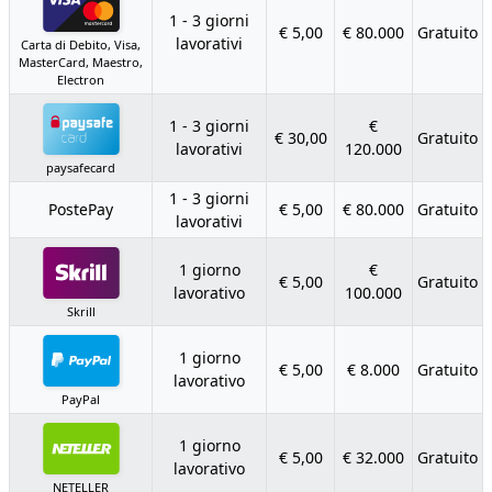
1 - 3 giorni
€ 5,00
€ 80.000
Gratuito
lavorativi
Carta di Debito, Visa,
MasterCard, Maestro,
Electron
1 - 3 giorni
€
€ 30,00
Gratuito
lavorativi
120.000
paysafecard
1 - 3 giorni
PostePay
€ 5,00
€ 80.000
Gratuito
lavorativi
1 giorno
€
€ 5,00
Gratuito
lavorativo
100.000
Skrill
1 giorno
€ 5,00
€ 8.000
Gratuito
lavorativo
PayPal
1 giorno
€ 5,00
€ 32.000
Gratuito
lavorativo
NETELLER