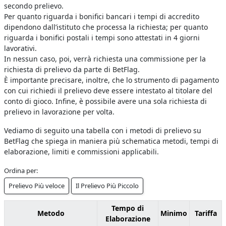
secondo prelievo.
Per quanto riguarda i bonifici bancari i tempi di accredito
dipendono dall’istituto che processa la richiesta; per quanto
riguarda i bonifici postali i tempi sono attestati in 4 giorni
lavorativi.
In nessun caso, poi, verrà richiesta una commissione per la
richiesta di prelievo da parte di BetFlag.
È importante precisare, inoltre, che lo strumento di pagamento
con cui richiedi il prelievo deve essere intestato al titolare del
conto di gioco. Infine, è possibile avere una sola richiesta di
prelievo in lavorazione per volta.
Vediamo di seguito una tabella con i metodi di prelievo su
BetFlag che spiega in maniera più schematica metodi, tempi di
elaborazione, limiti e commissioni applicabili.
Ordina per:
Prelievo Più veloce
Il Prelievo Più Piccolo
Tempo di
Metodo
Minimo
Tariffa
Elaborazione