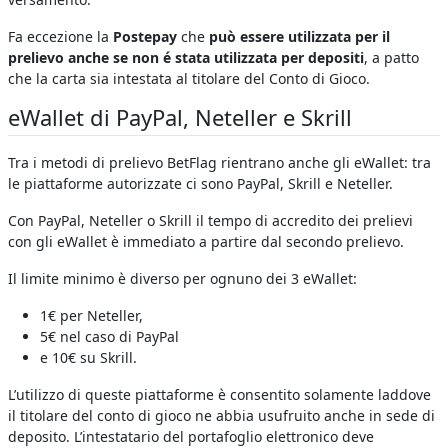
Fa eccezione la
Postepay
che
può essere utilizzata per il
prelievo anche se non é stata utilizzata per depositi
, a patto
che la carta sia intestata al titolare del Conto di Gioco.
eWallet di PayPal, Neteller e Skrill
Tra i metodi di prelievo BetFlag rientrano anche gli eWallet: tra
le piattaforme autorizzate ci sono PayPal, Skrill e Neteller.
Con PayPal, Neteller o Skrill il tempo di accredito dei prelievi
con gli eWallet è immediato a partire dal secondo prelievo.
Il limite minimo è diverso per ognuno dei 3 eWallet:
1€ per Neteller,
5€ nel caso di PayPal
e 10€ su Skrill.
L’utilizzo di queste piattaforme è consentito solamente laddove
il titolare del conto di gioco ne abbia usufruito anche in sede di
deposito. L’intestatario del portafoglio elettronico deve