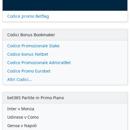
Codice promo Betflag
Codici Bonus Bookmaker
Codice Promozionale Stake
Codice bonus Netbet
Codice Promozionale AdmiralBet
Codice Promo Eurobet
Altri Codici...
bet365 Partite in Primo Piano
Inter v Monza
Udinese v Como
Genoa v Napoli