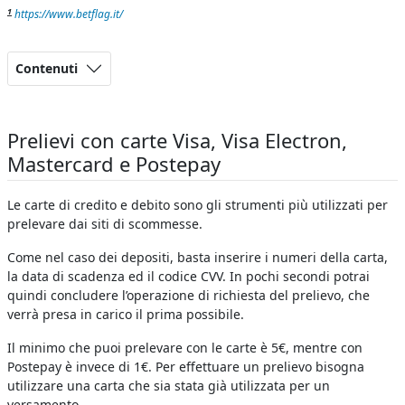
1
https://www.betflag.it/
Contenuti
Prelievi con carte Visa, Visa Electron,
Mastercard e Postepay
Le carte di credito e debito sono gli strumenti più utilizzati per
prelevare dai siti di scommesse.
Come nel caso dei depositi, basta inserire i numeri della carta,
la data di scadenza ed il codice CVV. In pochi secondi potrai
quindi concludere l’operazione di richiesta del prelievo, che
verrà presa in carico il prima possibile.
Il minimo che puoi prelevare con le carte è 5€, mentre con
Postepay è invece di 1€. Per effettuare un prelievo bisogna
utilizzare una carta che sia stata già utilizzata per un
versamento.