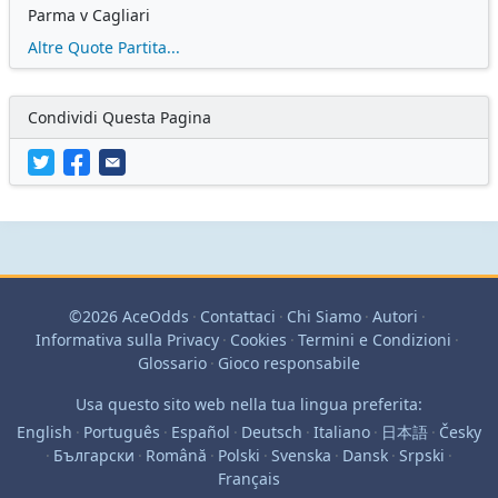
Parma v Cagliari
Altre Quote Partita...
Condividi Questa Pagina
©2026 AceOdds
·
Contattaci
·
Chi Siamo
·
Autori
·
Informativa sulla Privacy
·
Cookies
·
Termini e Condizioni
·
Glossario
·
Gioco responsabile
Usa questo sito web nella tua lingua preferita:
English
·
Português
·
Español
·
Deutsch
·
Italiano
·
日本語
·
Česky
·
Български
·
Română
·
Polski
·
Svenska
·
Dansk
·
Srpski
·
Français