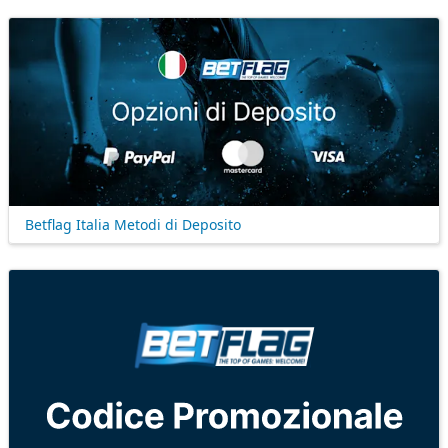
Betflag Italia Metodi di Deposito