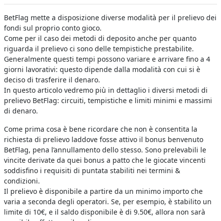
BetFlag mette a disposizione diverse modalità per il prelievo dei
fondi sul proprio conto gioco.
Come per il caso dei metodi di deposito anche per quanto
riguarda il prelievo ci sono delle tempistiche prestabilite.
Generalmente questi tempi possono variare e arrivare fino a 4
giorni lavorativi: questo dipende dalla modalità con cui si è
deciso di trasferire il denaro.
In questo articolo vedremo più in dettaglio i diversi metodi di
prelievo BetFlag: circuiti, tempistiche e limiti minimi e massimi
di denaro.
Come prima cosa è bene ricordare che non è consentita la
richiesta di prelievo laddove fosse attivo il bonus benvenuto
BetFlag, pena l’annullamento dello stesso. Sono prelevabili le
vincite derivate da quei bonus a patto che le giocate vincenti
soddisfino i requisiti di puntata stabiliti nei termini &
condizioni.
Il prelievo è disponibile a partire da un minimo importo che
varia a seconda degli operatori. Se, per esempio, è stabilito un
limite di 10€, e il saldo disponibile è di 9.50€, allora non sarà