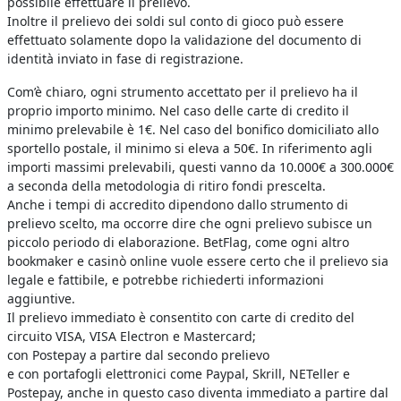
possibile effettuare il prelievo.
Inoltre il prelievo dei soldi sul conto di gioco può essere
effettuato solamente dopo la validazione del documento di
identità inviato in fase di registrazione.
Com’è chiaro, ogni strumento accettato per il prelievo ha il
proprio importo minimo. Nel caso delle carte di credito il
minimo prelevabile è 1€. Nel caso del bonifico domiciliato allo
sportello postale, il minimo si eleva a 50€. In riferimento agli
importi massimi prelevabili, questi vanno da 10.000€ a 300.000€
a seconda della metodologia di ritiro fondi prescelta.
Anche i tempi di accredito dipendono dallo strumento di
prelievo scelto, ma occorre dire che ogni prelievo subisce un
piccolo periodo di elaborazione. BetFlag, come ogni altro
bookmaker e casinò online vuole essere certo che il prelievo sia
legale e fattibile, e potrebbe richiederti informazioni
aggiuntive.
Il prelievo immediato è consentito con carte di credito del
circuito VISA, VISA Electron e Mastercard;
con Postepay a partire dal secondo prelievo
e con portafogli elettronici come Paypal, Skrill, NETeller e
Postepay, anche in questo caso diventa immediato a partire dal