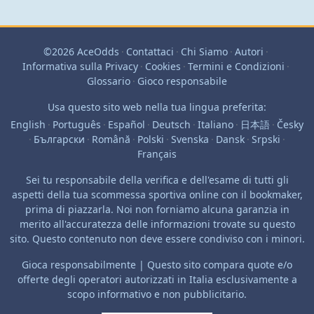
©2026 AceOdds
·
Contattaci
·
Chi Siamo
·
Autori
·
Informativa sulla Privacy
·
Cookies
·
Termini e Condizioni
·
Glossario
·
Gioco responsabile
Usa questo sito web nella tua lingua preferita:
English
·
Português
·
Español
·
Deutsch
·
Italiano
·
日本語
·
Česky
·
Български
·
Română
·
Polski
·
Svenska
·
Dansk
·
Srpski
·
Français
Sei tu responsabile della verifica e dell'esame di tutti gli
aspetti della tua scommessa sportiva online con il bookmaker,
prima di piazzarla. Noi non forniamo alcuna garanzia in
merito all'accuratezza delle informazioni trovate su questo
sito. Questo contenuto non deve essere condiviso con i minori.
Gioca responsabilmente | Questo sito compara quote e/o
offerte degli operatori autorizzati in Italia esclusivamente a
scopo informativo e non pubblicitario.