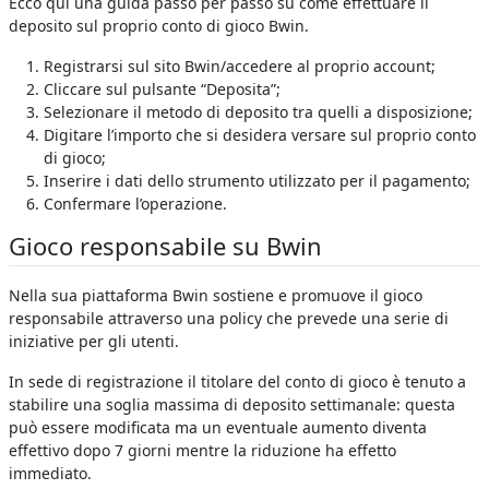
Ecco qui una guida passo per passo su come effettuare il
deposito sul proprio conto di gioco Bwin.
Registrarsi sul sito Bwin/accedere al proprio account;
Cliccare sul pulsante “Deposita”;
Selezionare il metodo di deposito tra quelli a disposizione;
Digitare l’importo che si desidera versare sul proprio conto
di gioco;
Inserire i dati dello strumento utilizzato per il pagamento;
Confermare l’operazione.
Gioco responsabile su Bwin
Nella sua piattaforma Bwin sostiene e promuove il gioco
responsabile attraverso una policy che prevede una serie di
iniziative per gli utenti.
In sede di registrazione il titolare del conto di gioco è tenuto a
stabilire una soglia massima di deposito settimanale: questa
può essere modificata ma un eventuale aumento diventa
effettivo dopo 7 giorni mentre la riduzione ha effetto
immediato.