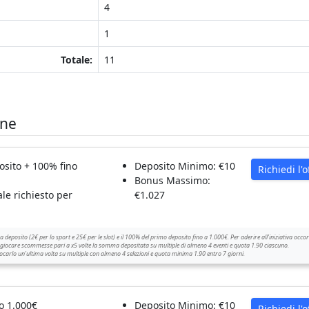
4
1
Totale:
11
one
sito + 100% fino
Deposito Minimo: €10
Richiedi l'o
Bonus Massimo:
le richiesto per
€1.027
a deposito (2€ per lo sport e 25€ per le slot) e il 100% del primo deposito fino a 1.000€. Per aderire all'iniziativa occo
giocare scommesse pari a x5 volte la somma depositata su multiple di almeno 4 eventi e quota 1.90 ciascuno.
iocarlo un'ultima volta su multiple con almeno 4 selezioni e quota minima 1.90 entro 7 giorni.
o 1.000€
Deposito Minimo: €10
Richiedi l'o