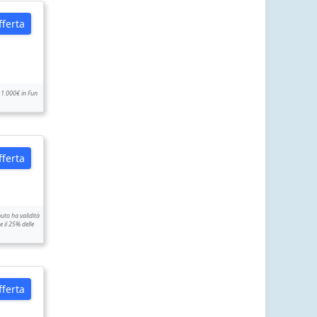
fferta
a 1.000€ in Fun
fferta
uto ha validità
 il 25% delle
fferta