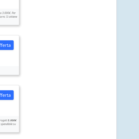
no 3.000€. Per
rni. Si ottiene
fferta
fferta
erogati
5.000€
è spendibile su