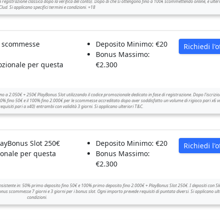
registrazione classica dopo la verifica del conto). Dopo di ché si ottengono fino a 100€ scommettendo online, e ulter
Clud. Si applicano specifici termini e condizioni. +18
le scommesse
Deposito Minimo: €20
Richiedi l'o
Bonus Massimo:
ozionale per questa
€2.300
a 2.050€ + 250€ PlayBonus Slot utilizzando il codice promozionale dedicato in fase di registrazione. Dopo l'iscrizione
 100% fino 50€ e il 100% fino 2.000€ per le scommesse accreditato dopo aver soddisfatto un volume di rigioco pari x6 vol
equisiti pari a x40) entrambi con validità 3 giorni. Si applicano ulteriori T&C.
layBonus Slot 250€
Deposito Minimo: €20
Richiedi l'o
ionale per questa
Bonus Massimo:
€2.300
onsistente in: 50% primo deposito fino 50€ e 100% primo deposito fino 2.000€ + PlayBonus Slot 250€. I depositi con Skril
s scommesse 7 giorni e 3 giorni per i bonus slot. Ogni importo prevede requisiti di puntata diversi. Si applicano ulte
condizioni.