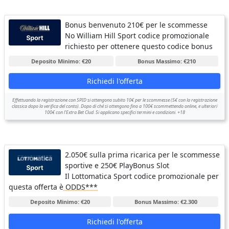
Bonus benvenuto 210€ per le scommesse
No William Hill Sport codice promozionale
richiesto per ottenere questo codice bonus
Deposito Minimo: €20
Bonus Massimo: €210
Richiedi l'offerta
Effettuando la registrazione con SPID si ottengono subito 10€ per le scommesse (5€ con la registrazione
classica dopo la verifica del conto). Dopo di ché si ottengono fino a 100€ scommettendo online, e ulteriori
100€ con l'Extra Bet Clud. Si applicano specifici termini e condizioni. +18
2.050€ sulla prima ricarica per le scommesse
sportive e 250€ PlayBonus Slot
Il Lottomatica Sport codice promozionale per
questa offerta è
ODDS***
Deposito Minimo: €20
Bonus Massimo: €2.300
Richiedi l'offerta