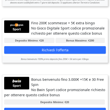
devono essere soddisfatti entro 7 giorni dal deposito. Si applicano ulteriori Termini e Condizioni.
Fino 200€ scommesse + 5€ extra bingo
No Gioco Digitale Sport codice promozionale
richiesto per ottenere questo codice bonus
Deposito Minimo: €20
Bonus Massimo: €200
Richiedi l'offerta
Bonus benvenuto 100% primo deposito fino 200€ + 5€ extra per il Bingo.
Bonus benvenuto fino 3.000€ +15€ e 30 Free
Spin
No Bwin Sport codice promozionale richiesto
per ottenere questo codice bonus
Deposito Minimo: €20