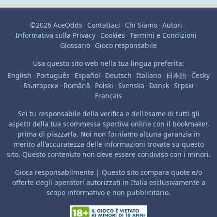
©2026 AceOdds
·
Contattaci
·
Chi Siamo
·
Autori
·
Informativa sulla Privacy
·
Cookies
·
Termini e Condizioni
·
Glossario
·
Gioco responsabile
Usa questo sito web nella tua lingua preferita:
English
·
Português
·
Español
·
Deutsch
·
Italiano
·
日本語
·
Česky
·
Български
·
Română
·
Polski
·
Svenska
·
Dansk
·
Srpski
·
Français
Sei tu responsabile della verifica e dell'esame di tutti gli
aspetti della tua scommessa sportiva online con il bookmaker,
prima di piazzarla. Noi non forniamo alcuna garanzia in
merito all'accuratezza delle informazioni trovate su questo
sito. Questo contenuto non deve essere condiviso con i minori.
Gioca responsabilmente | Questo sito compara quote e/o
offerte degli operatori autorizzati in Italia esclusivamente a
scopo informativo e non pubblicitario.