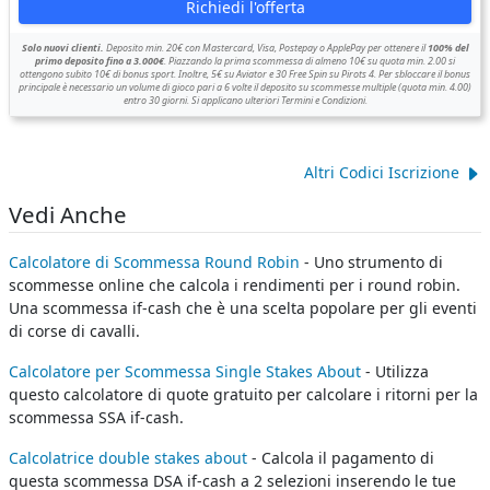
Richiedi l'offerta
Solo nuovi clienti.
Deposito min. 20€ con Mastercard, Visa, Postepay o ApplePay per ottenere il
100% del
primo deposito fino a 3.000€
. Piazzando la prima scommessa di almeno 10€ su quota min. 2.00 si
ottengono subito 10€ di bonus sport. Inoltre, 5€ su Aviator e 30 Free Spin su Pirots 4. Per sbloccare il bonus
principale è necessario un volume di gioco pari a 6 volte il deposito su scommesse multiple (quota min. 4.00)
entro 30 giorni. Si applicano ulteriori Termini e Condizioni.
Altri Codici Iscrizione
Vedi Anche
Calcolatore di Scommessa Round Robin
- Uno strumento di
scommesse online che calcola i rendimenti per i round robin.
Una scommessa if-cash che è una scelta popolare per gli eventi
di corse di cavalli.
Calcolatore per Scommessa Single Stakes About
- Utilizza
questo calcolatore di quote gratuito per calcolare i ritorni per la
scommessa SSA if-cash.
Calcolatrice double stakes about
- Calcola il pagamento di
questa scommessa DSA if-cash a 2 selezioni inserendo le tue