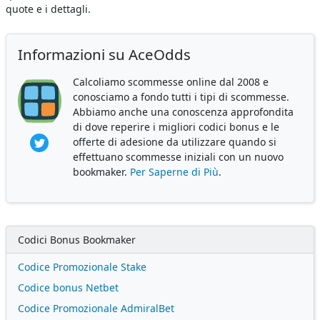
quote e i dettagli.
Informazioni su AceOdds
Calcoliamo scommesse online dal 2008 e
conosciamo a fondo tutti i tipi di scommesse.
Abbiamo anche una conoscenza approfondita
di dove reperire i migliori codici bonus e le
offerte di adesione da utilizzare quando si
effettuano scommesse iniziali con un nuovo
bookmaker.
Per Saperne di Più
.
Codici Bonus Bookmaker
Codice Promozionale Stake
Codice bonus Netbet
Codice Promozionale AdmiralBet