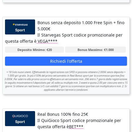
Bonus senza deposito 1.000 Free Spin + fino
5.000€
Il Starvegas Sport codice promozionale per
questa offerta è
VEGA****
Deposito Minimo: €20
Bonus Massimo: €1.000
Richiedi l'offerta
+ 18 Solo nuovi utenti. Effettuando la registrazione con SPID si possono ottenere 2.000€ senza deposito +
1.000 giri gratis. In più il 50% del primo versamento in Real Bonus sport per le scommesse sportive fino
3.000€. Per aderire alla promo occorre effettuare un versamento min. 20€ entro 7 giorni dalla registrazione.
In seguito movimentare il depositato per x6 volte su multiple min. 3 eventi e quota 2.00 per ciascuno entro 15
giorni. Si ottiene un real bonus (x1) con validità 7 giorni su scommesse sportive con moltiplicatore min. 2. Si
applicano ulteriori termini e condizioni.
Real Bonus 100% fino 25€
Il QuiGioco Sport codice promozionale per
questa offerta è
BET***