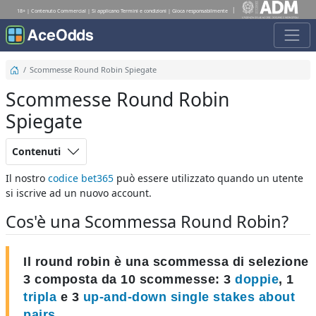
18+ | Contenuto Commercial | Si applicano Termini e condizioni | Gioca responsabilmente
Scommesse Round Robin Spiegate
Scommesse Round Robin
Spiegate
Contenuti
Il nostro
codice bet365
può essere utilizzato quando un utente
si iscrive ad un nuovo account.
Cos'è una Scommessa Round Robin?
Il round robin è una scommessa di selezione
3 composta da 10 scommesse: 3
doppie
, 1
tripla
e 3
up-and-down single stakes about
pairs
.