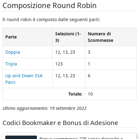
Composizione Round Robin
Il round robin è composto dalle seguenti parti:
Selezioni (1-
Numero di
Parte
3)
Scommesse
Doppia
12, 13, 23
3
Tripla
123
1
Up and Down SSA
12, 13, 23
6
Pairs
Totale:
10
Ultimo aggiornamento: 19 settembre 2022
Codici Bookmaker e Bonus di Adesione
Bonus scommesse 27€ senza deposito +