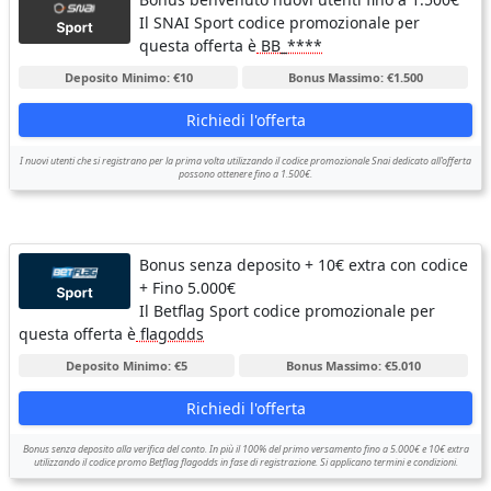
Il SNAI Sport codice promozionale per
questa offerta è
BB_****
Deposito Minimo: €10
Bonus Massimo: €1.500
Richiedi l'offerta
I nuovi utenti che si registrano per la prima volta utilizzando il codice promozionale Snai dedicato all'offerta
possono ottenere fino a 1.500€.
Bonus senza deposito + 10€ extra con codice
+ Fino 5.000€
Il Betflag Sport codice promozionale per
questa offerta è
flagodds
Deposito Minimo: €5
Bonus Massimo: €5.010
Richiedi l'offerta
Bonus senza deposito alla verifica del conto. In più il 100% del primo versamento fino a 5.000€ e 10€ extra
utilizzando il codice promo Betflag flagodds in fase di registrazione. Si applicano termini e condizioni.