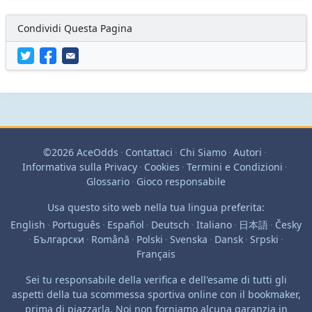
Condividi Questa Pagina
©2026 AceOdds
·
Contattaci
·
Chi Siamo
·
Autori
·
Informativa sulla Privacy
·
Cookies
·
Termini e Condizioni
·
Glossario
·
Gioco responsabile
Usa questo sito web nella tua lingua preferita:
English
·
Português
·
Español
·
Deutsch
·
Italiano
·
日本語
·
Česky
·
Български
·
Română
·
Polski
·
Svenska
·
Dansk
·
Srpski
·
Français
Sei tu responsabile della verifica e dell'esame di tutti gli
aspetti della tua scommessa sportiva online con il bookmaker,
prima di piazzarla. Noi non forniamo alcuna garanzia in