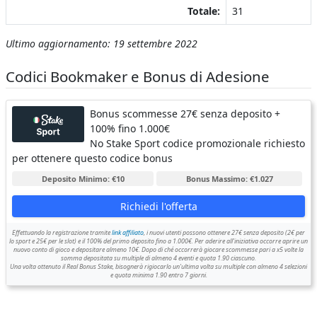
Totale:
31
Ultimo aggiornamento: 19 settembre 2022
Codici Bookmaker e Bonus di Adesione
Bonus scommesse 27€ senza deposito +
100% fino 1.000€
No Stake Sport codice promozionale richiesto
per ottenere questo codice bonus
Deposito Minimo: €10
Bonus Massimo: €1.027
Richiedi l'offerta
Effettuando la registrazione tramite
link affiliato
, i nuovi utenti possono ottenere 27€ senza deposito (2€ per
lo sport e 25€ per le slot) e il 100% del primo deposito fino a 1.000€. Per aderire all'iniziativa occorre aprire un
nuovo conto di gioco e depositare almeno 10€. Dopo di ché occorrerà giocare scommesse pari a x5 volte la
somma depositata su multiple di almeno 4 eventi e quota 1.90 ciascuno.
Una volta ottenuto il Real Bonus Stake, bisognerà rigiocarlo un'ultima volta su multiple con almeno 4 selezioni
e quota minima 1.90 entro 7 giorni.