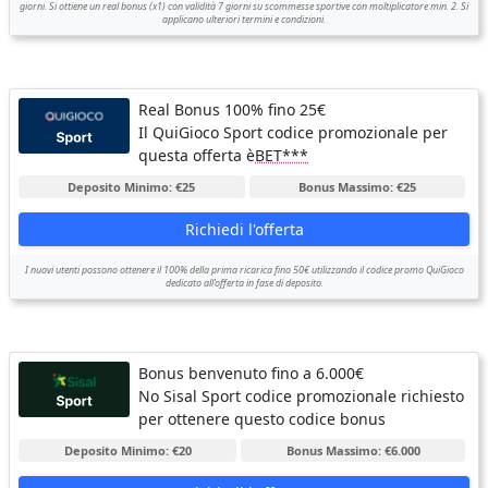
giorni. Si ottiene un real bonus (x1) con validità 7 giorni su scommesse sportive con moltiplicatore min. 2. Si
applicano ulteriori termini e condizioni.
Real Bonus 100% fino 25€
Il QuiGioco Sport codice promozionale per
questa offerta è
BET***
Deposito Minimo: €25
Bonus Massimo: €25
Richiedi l'offerta
I nuovi utenti possono ottenere il 100% della prima ricarica fino 50€ utilizzando il codice promo QuiGioco
dedicato all'offerta in fase di deposito.
Bonus benvenuto fino a 6.000€
No Sisal Sport codice promozionale richiesto
per ottenere questo codice bonus
Deposito Minimo: €20
Bonus Massimo: €6.000