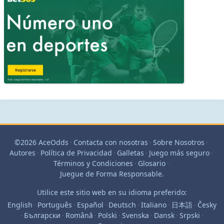
©2026 AceOdds
·
Contacta con nosotras
·
Sobre Nosotros
·
Autores
·
Política de Privacidad
·
Galletas
·
Juego más seguro
·
Términos y Condiciones
·
Glosario
·
Juegue de Forma Responsable.
Utilice este sitio web en su idioma preferido:
English
·
Português
·
Español
·
Deutsch
·
Italiano
·
日本語
·
Česky
·
Български
·
Română
·
Polski
·
Svenska
·
Dansk
·
Srpski
·