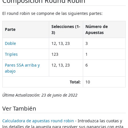
Composición Round Robin
El round robin se compone de las siguientes partes:
Selecciones (1-
Número de
Parte
3)
Apuestas
Doble
12, 13, 23
3
Triples
123
1
Pares SSA arriba y
12, 13, 23
6
abajo
Total:
10
Última Actualización: 23 de junio de 2022
Ver También
Calculadora de apuestas round robin
- Introduzca las cuotas y
los detalles de la apuesta para resolver sus ganancias con esta