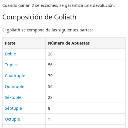
Cuando ganan 2 selecciones, se garantiza una devolución.
Composición de Goliath
El goliath se compone de las siguientes partes:
Parte
Número de Apuestas
Doble
28
Triples
56
Cuádruple
70
Quíntuple
56
Séxtuple
28
Séptuple
8
Óctuple
1