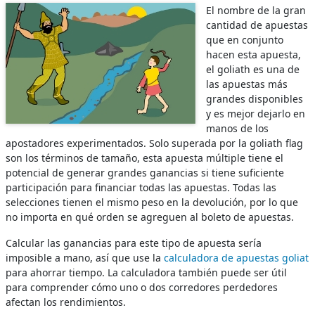
El nombre de la gran
cantidad de apuestas
que en conjunto
hacen esta apuesta,
el goliath es una de
las apuestas más
grandes disponibles
y es mejor dejarlo en
manos de los
apostadores experimentados. Solo superada por la goliath flag
son los términos de tamaño, esta apuesta múltiple tiene el
potencial de generar grandes ganancias si tiene suficiente
participación para financiar todas las apuestas. Todas las
selecciones tienen el mismo peso en la devolución, por lo que
no importa en qué orden se agreguen al boleto de apuestas.
Calcular las ganancias para este tipo de apuesta sería
imposible a mano, así que use la
calculadora de apuestas goliat
para ahorrar tiempo. La calculadora también puede ser útil
para comprender cómo uno o dos corredores perdedores
afectan los rendimientos.