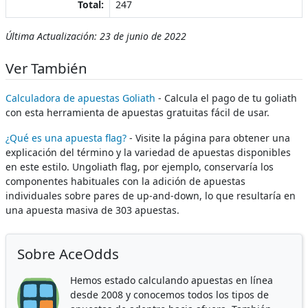
Total:
247
Última Actualización: 23 de junio de 2022
Ver También
Calculadora de apuestas Goliath
- Calcula el pago de tu goliath
con esta herramienta de apuestas gratuitas fácil de usar.
¿Qué es una apuesta flag?
- Visite la página para obtener una
explicación del término y la variedad de apuestas disponibles
en este estilo. Ungoliath flag, por ejemplo, conservaría los
componentes habituales con la adición de apuestas
individuales sobre pares de up-and-down, lo que resultaría en
una apuesta masiva de 303 apuestas.
Sobre AceOdds
Hemos estado calculando apuestas en línea
desde 2008 y conocemos todos los tipos de