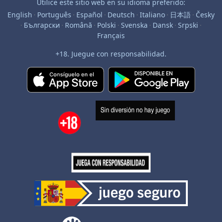
Utilice este sitio web en su idioma preferido:
English
·
Português
·
Español
·
Deutsch
·
Italiano
·
日本語
·
Česky
·
Български
·
Română
·
Polski
·
Svenska
·
Dansk
·
Srpski
·
Français
+18. Juegue con responsabilidad.