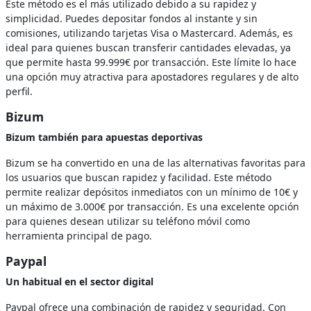
Este método es el más utilizado debido a su rapidez y
simplicidad. Puedes depositar fondos al instante y sin
comisiones, utilizando tarjetas Visa o Mastercard. Además, es
ideal para quienes buscan transferir cantidades elevadas, ya
que permite hasta 99.999€ por transacción. Este límite lo hace
una opción muy atractiva para apostadores regulares y de alto
perfil.
Bizum
Bizum también para apuestas deportivas
Bizum se ha convertido en una de las alternativas favoritas para
los usuarios que buscan rapidez y facilidad. Este método
permite realizar depósitos inmediatos con un mínimo de 10€ y
un máximo de 3.000€ por transacción. Es una excelente opción
para quienes desean utilizar su teléfono móvil como
herramienta principal de pago.
Paypal
Un habitual en el sector digital
Paypal ofrece una combinación de rapidez y seguridad. Con