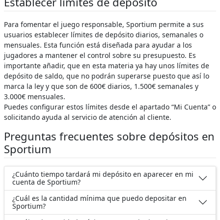
Establecer límites de depósito
Para fomentar el juego responsable, Sportium permite a sus
usuarios establecer límites de depósito diarios, semanales o
mensuales. Esta función está diseñada para ayudar a los
jugadores a mantener el control sobre su presupuesto. Es
importante añadir, que en esta materia ya hay unos límites de
depósito de saldo, que no podrán superarse puesto que así lo
marca la ley y que son de 600€ diarios, 1.500€ semanales y
3.000€ mensuales.
Puedes configurar estos límites desde el apartado “Mi Cuenta” o
solicitando ayuda al servicio de atención al cliente.
Preguntas frecuentes sobre depósitos en
Sportium
¿Cuánto tiempo tardará mi depósito en aparecer en mi
cuenta de Sportium?
¿Cuál es la cantidad mínima que puedo depositar en
Sportium?