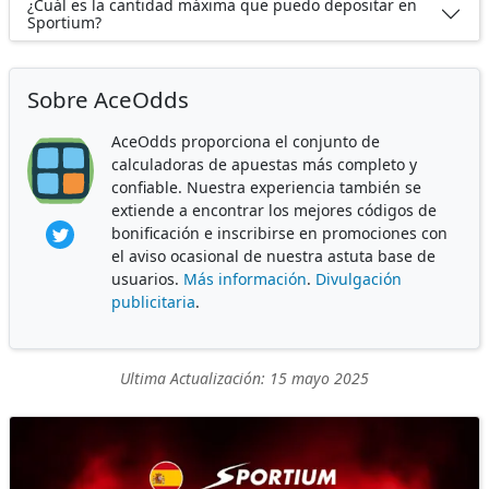
¿Cuál es la cantidad máxima que puedo depositar en
Sportium?
Sobre AceOdds
AceOdds proporciona el conjunto de
calculadoras de apuestas más completo y
confiable. Nuestra experiencia también se
extiende a encontrar los mejores códigos de
bonificación e inscribirse en promociones con
el aviso ocasional de nuestra astuta base de
usuarios.
Más información
.
Divulgación
publicitaria
.
Ultima Actualización: 15 mayo 2025