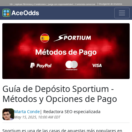
Divulgación de Anuncios
18+ | Aplican Términos y Condiciones | Juega con responsabilidad | Contenido comercial
Guía de Depósito Sportium -
Métodos y Opciones de Pago
Marta Conde
| Redactora SEO especializada
May 15, 2025, 10:00 AM EDT
Sportium es una de las casas de apuestas más populares en