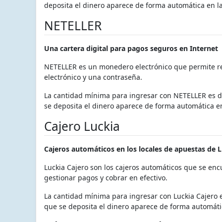
deposita el dinero aparece de forma automática en l
NETELLER
Una cartera digital para pagos seguros en Internet
NETELLER es un monedero electrónico que permite rea
electrónico y una contraseña.
La cantidad mínima para ingresar con NETELLER es d
se deposita el dinero aparece de forma automática en
Cajero Luckia
Cajeros automáticos en los locales de apuestas de 
Luckia Cajero son los cajeros automáticos que se enc
gestionar pagos y cobrar en efectivo.
La cantidad mínima para ingresar con Luckia Cajero 
que se deposita el dinero aparece de forma automáti