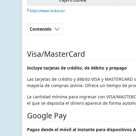
1
https://www.luckia.es/
Contenido
Visa/MasterCard
Incluye tarjetas de crédito, de débito y prepago
Las tarjetas de crédito y débito VISA y MASTERCARD s
mayoría de compras online. Ofrece un tiempo de proc
La cantidad mínima para ingresar con VISA/MASTERCA
el que se deposita el dinero aparece de forma automá
Google Pay
Pagos desde el móvil al instante para dispositivos 