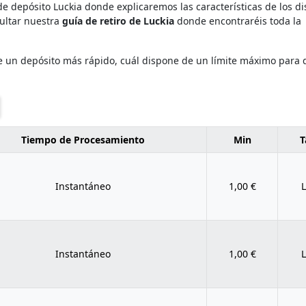
e depósito Luckia donde explicaremos las características de los di
ultar nuestra
guía de retiro de Luckia
donde encontraréis toda la
e un depósito más rápido, cuál dispone de un límite máximo para 
Tiempo de Procesamiento
Min
T
Instantáneo
1,00 €
L
Instantáneo
1,00 €
L