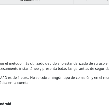
on el método más utilizado debido a lo estandarizado de su uso en
esamiento instantáneo y presenta todas las garantías de segurid
RD es de 1 euro. No se cobra ningún tipo de comisión y en el m
tica en la cuenta.
Android