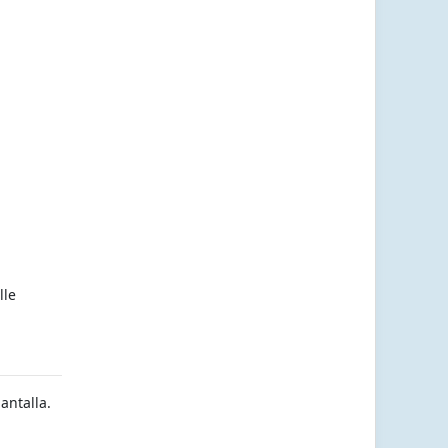
lle
antalla.