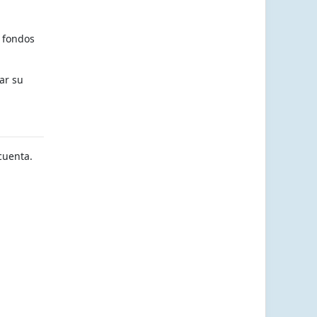
a fondos
ar su
cuenta.