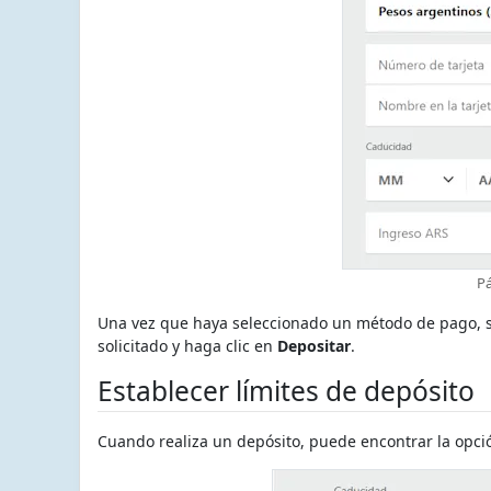
Pá
Una vez que haya seleccionado un método de pago, si
solicitado y haga clic en
Depositar
.
Establecer límites de depósito
Cuando realiza un depósito, puede encontrar la opción