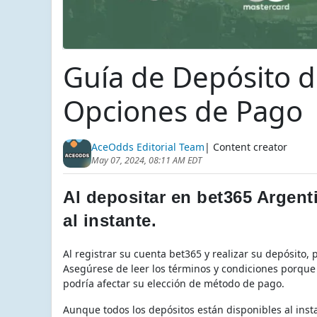
Guía de Depósito d
Opciones de Pago
AceOdds Editorial Team
| Content creator
May 07, 2024, 08:11 AM EDT
Al depositar en bet365 Argent
al instante.
Al registrar su cuenta bet365 y realizar su depósito
Asegúrese de leer los términos y condiciones porque 
podría afectar su elección de método de pago.
Aunque todos los depósitos están disponibles al instan