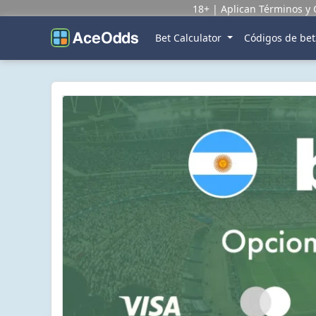
18+ | Aplican Términos y
Bet Calculator
Códigos de bet