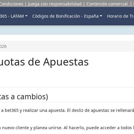
 Condiciones | Juega con responsabilidad | Contenido comercial
365 - LATAM
Códigos de Bonificación - España
Horario de T
026
uotas de Apuestas
tas a cambios)
 a bet365 y realizar una apuesta. El desliz de apuestas se rellenar
n nuevo cliente y planea unirse. Al hacerlo, puede acceder a todos