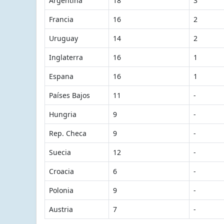
Argentina
18
3
Francia
16
2
Uruguay
14
2
Inglaterra
16
1
Espana
16
1
Países Bajos
11
-
Hungria
9
-
Rep. Checa
9
-
Suecia
12
-
Croacia
6
-
Polonia
9
-
Austria
7
-