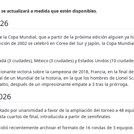
se actualizará a medida que estén disponibles.
026
e la Copa Mundial, que a partir de la próxima edición alguien ya h
ción de 2002 se celebró en Corea del Sur y Japón, la Copa Mundia
adá (3 ciudades), México (3 ciudades) y Estados Unidos (10 ciudad
cionante victoria sobre la campeona de 2018, Francia, en la final d
al de un Mundial de la historia, en la que los hombres de Lionel Sc
altis, después de un impresionante empate a 3 tras la prórroga.
026
votado por unanimidad a favor de la ampliación del torneo a 48 equ
ta cuartos de final, introducida a partir de semifinales.
ecidió recientemente archivar el formato de 16 rondas de 3 equipos