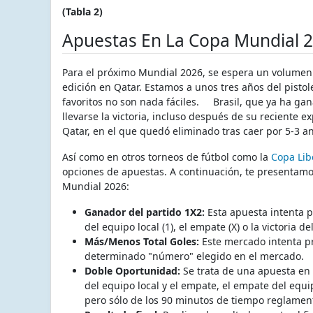
(Tabla 2)
Apuestas En La Copa Mundial 
Para el próximo Mundial 2026, se espera un volumen 
edición en Qatar. Estamos a unos tres años del pistol
favoritos no son nada fáciles. Brasil, que ya ha gan
llevarse la victoria, incluso después de su reciente 
Qatar, en el que quedó eliminado tras caer por 5-3 an
Así como en otros torneos de fútbol como la
Copa Lib
opciones de apuestas. A continuación, te presentam
Mundial 2026:
Ganador del partido 1X2:
Esta apuesta intenta pr
del equipo local (1), el empate (X) o la victoria de
Más/Menos Total Goles:
Este mercado intenta p
determinado "número" elegido en el mercado.
Doble Oportunidad:
Se trata de una apuesta en l
del equipo local y el empate, el empate del equipo 
pero sólo de los 90 minutos de tiempo reglament