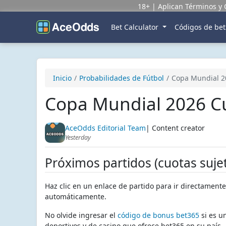
18+ | Aplican Términos y
Bet Calculator
Códigos de bet
Inicio
Probabilidades de Fútbol
Copa Mundial 2
Copa Mundial 2026 C
AceOdds Editorial Team
| Content creator
Yesterday
Próximos partidos (cuotas suje
Haz clic en un enlace de partido para ir directamente
automáticamente.
No olvide ingresar el
código de bonus bet365
si es u
deportivos y de casino que ofrece bet365 en su país.