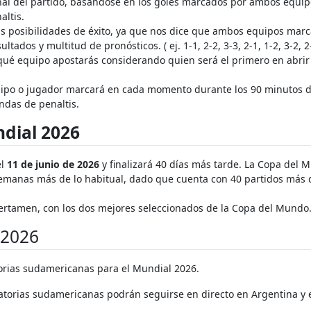
final del partido, basándose en los goles marcados por ambos equip
altis.
s posibilidades de éxito, ya que nos dice que ambos equipos marc
tados y multitud de pronósticos. ( ej. 1-1, 2-2, 3-3, 2-1, 1-2, 3-2, 2-
qué equipo apostarás considerando quien será el primero en abrir
ipo o jugador marcará en cada momento durante los 90 minutos d
andas de penaltis.
dial 2026
l
11 de junio de 2026
y finalizará 40 días más tarde. La Copa del 
emanas más de lo habitual, dado que cuenta con 40 partidos más 
l certamen, con los dos mejores seleccionados de la Copa del Mundo
 2026
atorias sudamericanas para el Mundial 2026.
inatorias sudamericanas podrán seguirse en directo en Argentina y 