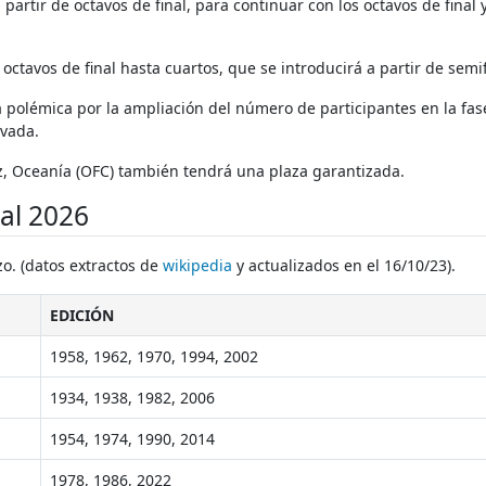
tir de octavos de final, para continuar con los octavos de final y
ctavos de final hasta cuartos, que se introducirá a partir de semif
 polémica por la ampliación del número de participantes en la fase
evada.
z, Oceanía (OFC) también tendrá una plaza garantizada.
al 2026
o. (datos extractos de
wikipedia
y actualizados en el 16/10/23).
EDICIÓN
1958, 1962, 1970, 1994, 2002
1934, 1938, 1982, 2006
1954, 1974, 1990, 2014
1978, 1986, 2022