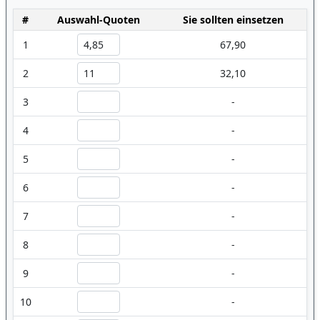
#
Auswahl-Quoten
Sie sollten einsetzen
1
67,90
2
32,10
3
-
4
-
5
-
6
-
7
-
8
-
9
-
10
-