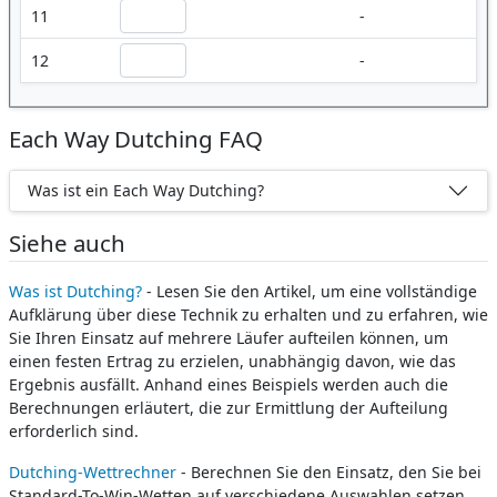
11
-
12
-
Each Way Dutching FAQ
Was ist ein Each Way Dutching?
Siehe auch
Was ist Dutching?
- Lesen Sie den Artikel, um eine vollständige
Aufklärung über diese Technik zu erhalten und zu erfahren, wie
Sie Ihren Einsatz auf mehrere Läufer aufteilen können, um
einen festen Ertrag zu erzielen, unabhängig davon, wie das
Ergebnis ausfällt. Anhand eines Beispiels werden auch die
Berechnungen erläutert, die zur Ermittlung der Aufteilung
erforderlich sind.
Dutching-Wettrechner
- Berechnen Sie den Einsatz, den Sie bei
Standard-To-Win-Wetten auf verschiedene Auswahlen setzen