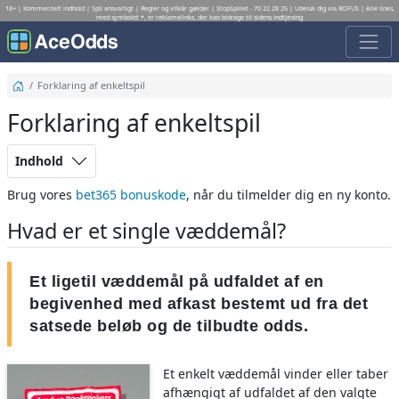
18+ | Kommercielt indhold | Spil ansvarligt | Regler og vilkår gælder |
StopSpillet
- 70 22 28 25 | Udeluk dig via
ROFUS
| Alle links,
med symbolet *, er reklamelinks, der kan bidrage til sidens indtjening
Forklaring af enkeltspil
Forklaring af enkeltspil
Indhold
Brug vores
bet365 bonuskode
, når du tilmelder dig en ny konto.
Hvad er et single væddemål?
Et ligetil væddemål på udfaldet af en
begivenhed med afkast bestemt ud fra det
satsede beløb og de tilbudte odds.
Et enkelt væddemål vinder eller taber
afhængigt af udfaldet af den valgte