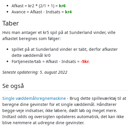
Afkast = kr2 * (2/1 + 1) =
kr6
Avance = Afkast - Indsats =
kr4
Taber
Hvis man antager et kr5 spil på at Sunderland vinder, ville
afkastet beregnes som følger:
spillet på at Sunderland vinder er tabt, derfor afkaster
dette væddemål kr0
Fortjeneste/tab = Afkast - Indsats =
-5kr.
Seneste opdatering: 5. august 2022
Se også
Single væddemålsregnemaskine
- Brug dette spilleværktøj til at
beregne dine gevinster for et single væddemål. Håndterer
begge-veje indsatser, ikke løbere, dødt løb og meget mere.
Indtast odds og oversigten opdateres automatisk, det kan ikke
blive nemmere at udregne dine gevinster.