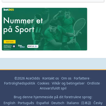
©2026 AceOdds
·
Kontakt os
·
Om os
·
Forfattere
·
Fortrolighedspolitik
·
Cookies
·
Vilkår og betingelser
·
Ordliste
·
Ansvarsfuldt spil
Brug denne hjemmeside på dit foretrukne sprog:
English
·
Português
·
Español
·
Deutsch
·
Italiano
·
日本語
·
Česky