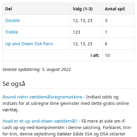
Del
Valg (1-3)
Antal spil
Double
12, 13, 23
3
Treble
123
1
Up and Down SSA Pairs
12, 13, 23
6
i alt:
10
Seneste opdatering: 5. august 2022
Se også
Round robin væddemålsregnemaskine
- Indtast odds og
indsats for at udregne dine gevinster med dette gratis online
værktøj.
Hvad er et up-and-down-væddemål?
- Få mere at vide om if-
cash op-og-ned-komponenten i denne satsning. Forklaret, trin-
for-trin, denne vejledning dækker både SSA og DSA stilarter