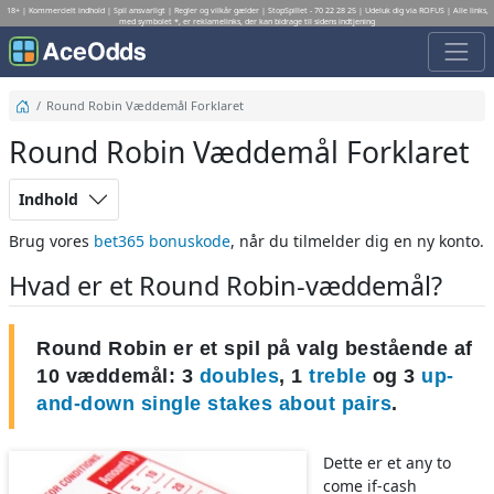
18+ | Kommercielt indhold | Spil ansvarligt | Regler og vilkår gælder |
StopSpillet
- 70 22 28 25 | Udeluk dig via
ROFUS
| Alle links,
med symbolet *, er reklamelinks, der kan bidrage til sidens indtjening
Round Robin Væddemål Forklaret
Round Robin Væddemål Forklaret
Indhold
Brug vores
bet365 bonuskode
, når du tilmelder dig en ny konto.
Hvad er et Round Robin-væddemål?
Round Robin er et spil på valg bestående af
10 væddemål: 3
doubles
, 1
treble
og 3
up-
and-down single stakes about pairs
.
Dette er et any to
come if-cash