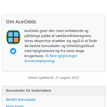
Om AceOdds
AceOdds giver den mest omfattende og
pålidelige pakke af væddemålsberegnere.
Vores ekspertise strækker sig også til at finde
de bedste bonuskoder og tilmeldingstilbud
med lejlighedsvise tip fra vores kloge
brugerbase.
Få flere oplysninger
.
Annonceoplysning
.
Senest opdateret: 21 august 2025
Bonuskoder for bookmakere
Bet365 Bonuskode
Flere koder...