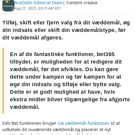
AceOdds Editorial Team
| Content creator
Aug 21, 2025, 03:15 AM EDT
Tilføj, skift eller fjern valg fra dit væddemål, øg
din indsats eller skift din væddemålstype, før
dit væddemål afgøres.
En af de fantastiske funktioner, bet365
tilbyder, er muligheden for at redigere dit
væddemål, før det afvikles. Du kan gøre
dette under kampen og før kampen for at
øge din indsats og tilføje eller bytte valg.
Dette er et godt mulighed at have, hvis
ekstra midler bliver tilgængelige fra afgjorte
væddemål.
Edit Bet funktionen bruger
luk væddemål-funktionen
til at
udbetale dit nuværende væddemål og placerer et nyt