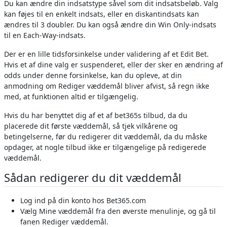
Du kan ændre din indsatstype såvel som dit indsatsbeløb. Valg
kan føjes til en enkelt indsats, eller en diskantindsats kan
ændres til 3 doubler. Du kan også ændre din Win Only-indsats
til en Each-Way-indsats.
Der er en lille tidsforsinkelse under validering af et Edit Bet.
Hvis et af dine valg er suspenderet, eller der sker en ændring af
odds under denne forsinkelse, kan du opleve, at din
anmodning om Rediger væddemål bliver afvist, så regn ikke
med, at funktionen altid er tilgængelig.
Hvis du har benyttet dig af et af bet365s tilbud, da du
placerede dit første væddemål, så tjek vilkårene og
betingelserne, før du redigerer dit væddemål, da du måske
opdager, at nogle tilbud ikke er tilgængelige på redigerede
væddemål.
Sådan redigerer du dit væddemål
Log ind på din konto hos Bet365.com
Vælg Mine væddemål fra den øverste menulinje, og gå til
fanen Rediger væddemål.