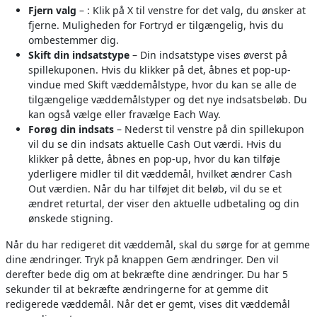
Fjern valg
– : Klik på X til venstre for det valg, du ønsker at
fjerne. Muligheden for Fortryd er tilgængelig, hvis du
ombestemmer dig.
Skift din indsatstype
– Din indsatstype vises øverst på
spillekuponen. Hvis du klikker på det, åbnes et pop-up-
vindue med Skift væddemålstype, hvor du kan se alle de
tilgængelige væddemålstyper og det nye indsatsbeløb. Du
kan også vælge eller fravælge Each Way.
Forøg din indsats
– Nederst til venstre på din spillekupon
vil du se din indsats aktuelle Cash Out værdi. Hvis du
klikker på dette, åbnes en pop-up, hvor du kan tilføje
yderligere midler til dit væddemål, hvilket ændrer Cash
Out værdien. Når du har tilføjet dit beløb, vil du se et
ændret returtal, der viser den aktuelle udbetaling og din
ønskede stigning.
Når du har redigeret dit væddemål, skal du sørge for at gemme
dine ændringer. Tryk på knappen Gem ændringer. Den vil
derefter bede dig om at bekræfte dine ændringer. Du har 5
sekunder til at bekræfte ændringerne for at gemme dit
redigerede væddemål. Når det er gemt, vises dit væddemål