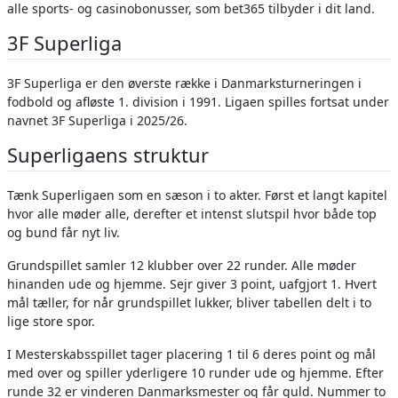
alle sports- og casinobonusser, som bet365 tilbyder i dit land.
3F Superliga
3F Superliga er den øverste række i Danmarksturneringen i
fodbold og afløste 1. division i 1991. Ligaen spilles fortsat under
navnet 3F Superliga i 2025/26.
Superligaens struktur
Tænk Superligaen som en sæson i to akter. Først et langt kapitel
hvor alle møder alle, derefter et intenst slutspil hvor både top
og bund får nyt liv.
Grundspillet samler 12 klubber over 22 runder. Alle møder
hinanden ude og hjemme. Sejr giver 3 point, uafgjort 1. Hvert
mål tæller, for når grundspillet lukker, bliver tabellen delt i to
lige store spor.
I Mesterskabsspillet tager placering 1 til 6 deres point og mål
med over og spiller yderligere 10 runder ude og hjemme. Efter
runde 32 er vinderen Danmarksmester og får guld. Nummer to