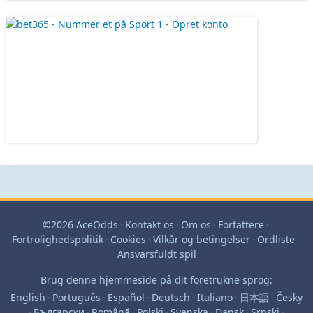
©2026 AceOdds
·
Kontakt os
·
Om os
·
Forfattere
·
Fortrolighedspolitik
·
Cookies
·
Vilkår og betingelser
·
Ordliste
·
Ansvarsfuldt spil
Brug denne hjemmeside på dit foretrukne sprog:
English
·
Português
·
Español
·
Deutsch
·
Italiano
·
日本語
·
Česky
·
Български
·
Română
·
Polski
·
Svenska
·
Dansk
·
Srpski
·