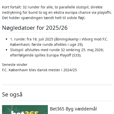
Kort fortalt: 32 runder for alle, to parallelle slutspil, direkte
nedrykning for bund to og en ekstra europa chance via playoffs.
Det holder spændingen tændt helt til sidste fløjt.
Nøgledatoer for 2025/26
1. runde: fra 18. juli 2025 (åbningskamp i Viborg mod F.C.
København; første runde afvikles i uge 29).
Slutspil: afsluttes med runde 32 omkring 25. maj 2026;
efterfølgende spilles Europa Playoff (S33).
Seneste vinder
F.C. København blev dansk mester i 2024/25
Se også
Bet365 Byg væddemål