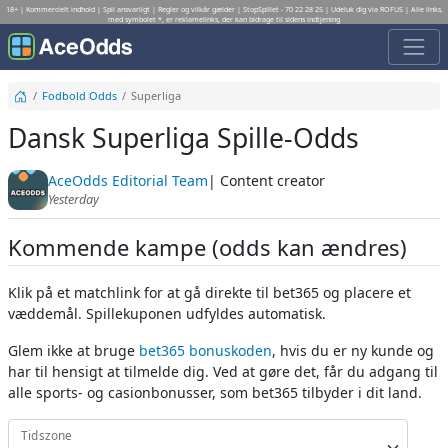
18+ | Kommercielt indhold | Spil ansvarligt | Regler og vilkår gælder |
StopSpillet
- 70 22 28 25 | Udeluk dig via
ROFUS
| Alle links,
med symbolet *, er reklamelinks, der kan bidrage til sidens indtjening
Fodbold Odds
Superliga
Dansk Superliga Spille-Odds
AceOdds Editorial Team
| Content creator
Yesterday
Kommende kampe (odds kan ændres)
Klik på et matchlink for at gå direkte til bet365 og placere et
væddemål. Spillekuponen udfyldes automatisk.
Glem ikke at bruge
bet365 bonuskoden
, hvis du er ny kunde og
har til hensigt at tilmelde dig. Ved at gøre det, får du adgang til
alle sports- og casionbonusser, som bet365 tilbyder i dit land.
Tidszone