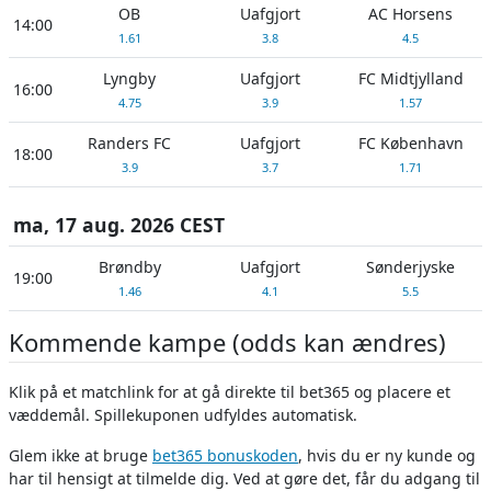
OB
Uafgjort
AC Horsens
14:00
1.61
3.8
4.5
Lyngby
Uafgjort
FC Midtjylland
16:00
4.75
3.9
1.57
Randers FC
Uafgjort
FC København
18:00
3.9
3.7
1.71
ma, 17 aug. 2026 CEST
Brøndby
Uafgjort
Sønderjyske
19:00
1.46
4.1
5.5
Kommende kampe (odds kan ændres)
Klik på et matchlink for at gå direkte til bet365 og placere et
væddemål. Spillekuponen udfyldes automatisk.
Glem ikke at bruge
bet365 bonuskoden
, hvis du er ny kunde og
har til hensigt at tilmelde dig. Ved at gøre det, får du adgang til