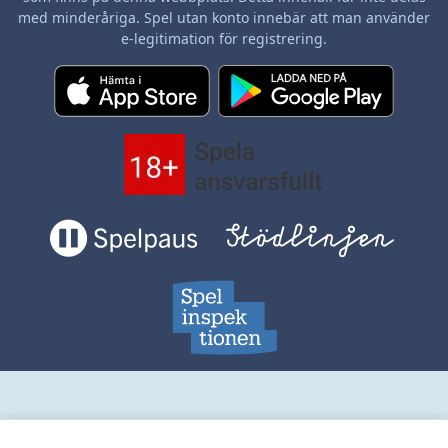
med minderåriga. Spel utan konto innebär att man använder
e-legitimation för registrering.