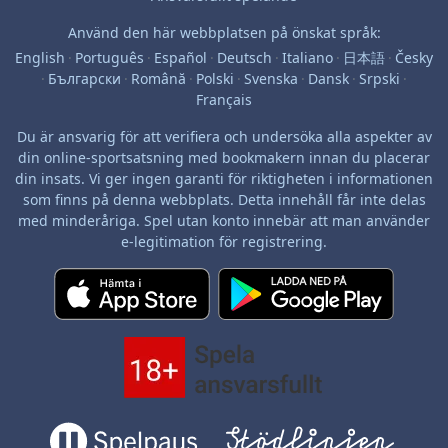
Använd den här webbplatsen på önskat språk:
English
·
Português
·
Español
·
Deutsch
·
Italiano
·
日本語
·
Česky
·
Български
·
Română
·
Polski
·
Svenska
·
Dansk
·
Srpski
·
Français
Du är ansvarig för att verifiera och undersöka alla aspekter av
din online-sportsatsning med bookmakern innan du placerar
din insats. Vi ger ingen garanti för riktigheten i informationen
som finns på denna webbplats. Detta innehåll får inte delas
med minderåriga. Spel utan konto innebär att man använder
e-legitimation för registrering.