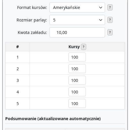
Format kursów:
?
Rozmiar parlay:
?
Kwota zakładu:
?
#
Kursy
?
1
2
3
4
5
Podsumowanie (aktualizowane automatycznie)