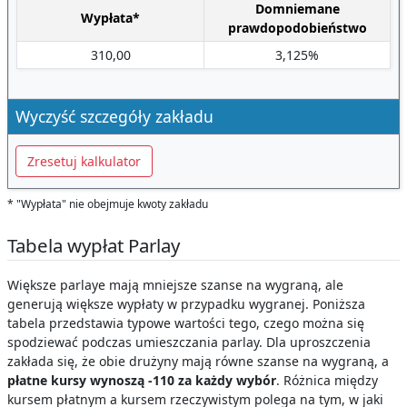
Domniemane
Wypłata*
prawdopodobieństwo
310,00
3,125%
Wyczyść szczegóły zakładu
Zresetuj kalkulator
* "Wypłata" nie obejmuje kwoty zakładu
Tabela wypłat Parlay
Większe parlaye mają mniejsze szanse na wygraną, ale
generują większe wypłaty w przypadku wygranej. Poniższa
tabela przedstawia typowe wartości tego, czego można się
spodziewać podczas umieszczania parlay. Dla uproszczenia
zakłada się, że obie drużyny mają równe szanse na wygraną, a
płatne kursy wynoszą -110 za każdy wybór
. Różnica między
kursem płatnym a kursem rzeczywistym polega na tym, w jaki