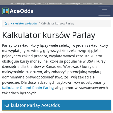
18+
Obowiązują zakłady i regulamin
Graj odpowiedzialnie
Informacje o reklamach
Treści komercyjne
Kalkulator zakładów
Kalkulator kursów Parlay
Kalkulator kursów Parlay
Parlay to zakład, który łączy wiele selekcji w jeden zakład, który
ma wypłatę tylko wtedy, gdy wszystkie części wygrają. Jeśli
pojedynczy zakład przegra, wypłata wynosi zero. Kalkulator
obsługuje kursy moneyline, które są popularne w USA i kursy
dziesiętne dla klientów w Kanadzie. Wprowadź kursy dla
maksymalnie 20 drużyn, aby zobaczyć potencjalną wypłatę i
domniemane prawdopodobieństwo, że Twój zakład się
powiedzie. Dla doświadczonych użytkowników udostępniamy
Kalkulator Round Robin Parlay
, aby pomóc w zaawansowanych
zakładach łączonych.
Kalkulator Parlay AceOdds