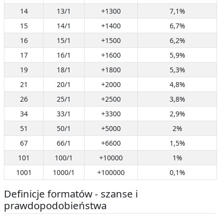
14
13/1
+1300
7,1%
15
14/1
+1400
6,7%
16
15/1
+1500
6,2%
17
16/1
+1600
5,9%
19
18/1
+1800
5,3%
21
20/1
+2000
4,8%
26
25/1
+2500
3,8%
34
33/1
+3300
2,9%
51
50/1
+5000
2%
67
66/1
+6600
1,5%
101
100/1
+10000
1%
1001
1000/1
+100000
0,1%
Definicje formatów - szanse i
prawdopodobieństwa