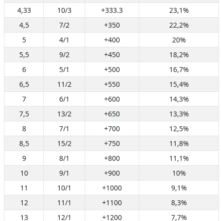
4,33
10/3
+333.3
23,1%
4,5
7/2
+350
22,2%
5
4/1
+400
20%
5,5
9/2
+450
18,2%
6
5/1
+500
16,7%
6,5
11/2
+550
15,4%
7
6/1
+600
14,3%
7,5
13/2
+650
13,3%
8
7/1
+700
12,5%
8,5
15/2
+750
11,8%
9
8/1
+800
11,1%
10
9/1
+900
10%
11
10/1
+1000
9,1%
12
11/1
+1100
8,3%
13
12/1
+1200
7,7%