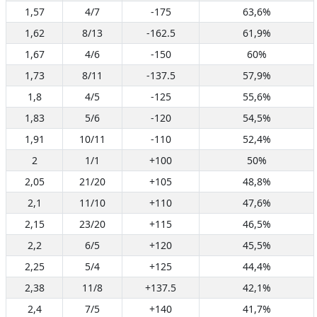
1,57
4/7
-175
63,6%
1,62
8/13
-162.5
61,9%
1,67
4/6
-150
60%
1,73
8/11
-137.5
57,9%
1,8
4/5
-125
55,6%
1,83
5/6
-120
54,5%
1,91
10/11
-110
52,4%
2
1/1
+100
50%
2,05
21/20
+105
48,8%
2,1
11/10
+110
47,6%
2,15
23/20
+115
46,5%
2,2
6/5
+120
45,5%
2,25
5/4
+125
44,4%
2,38
11/8
+137.5
42,1%
2,4
7/5
+140
41,7%