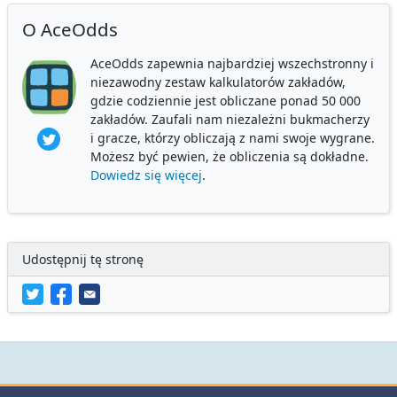
O AceOdds
AceOdds zapewnia najbardziej wszechstronny i
niezawodny zestaw kalkulatorów zakładów,
gdzie codziennie jest obliczane ponad 50 000
zakładów. Zaufali nam niezależni bukmacherzy
i gracze, którzy obliczają z nami swoje wygrane.
Możesz być pewien, że obliczenia są dokładne.
Dowiedz się więcej
.
Udostępnij tę stronę