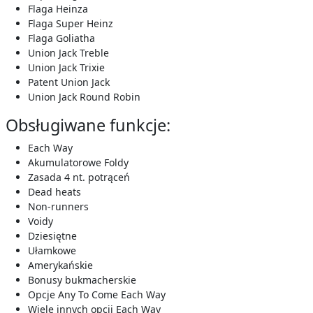
Flaga Heinza
Flaga Super Heinz
Flaga Goliatha
Union Jack Treble
Union Jack Trixie
Patent Union Jack
Union Jack Round Robin
Obsługiwane funkcje:
Each Way
Akumulatorowe Foldy
Zasada 4 nt. potrąceń
Dead heats
Non-runners
Voidy
Dziesiętne
Ułamkowe
Amerykańskie
Bonusy bukmacherskie
Opcje Any To Come Each Way
Wiele innych opcji Each Way