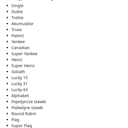
Single
Duble
Treble
Akumulator
Trixie
Patent
Yankee
Canadian
Super Yankee
Heinz
Super Heinz
Goliath
Lucky 15
Lucky 31
Lucky 63
Alphabet
Pojedyncze stawki
Podwójne stawki
Round Robin
Flag
Super Flag