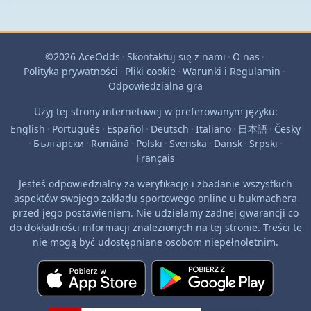
©2026 AceOdds
·
Skontaktuj się z nami
·
O nas
·
Polityka prywatności
·
Pliki cookie
·
Warunki i Regulamin
·
Odpowiedzialna gra
Użyj tej strony internetowej w preferowanym języku:
English
·
Português
·
Español
·
Deutsch
·
Italiano
·
日本語
·
Česky
·
Български
·
Română
·
Polski
·
Svenska
·
Dansk
·
Srpski
·
Français
Jesteś odpowiedzialny za weryfikację i zbadanie wszystkich
aspektów swojego zakładu sportowego online u bukmachera
przed jego postawieniem. Nie udzielamy żadnej gwarancji co
do dokładności informacji znalezionych na tej stronie. Treści te
nie mogą być udostępniane osobom niepełnoletnim.