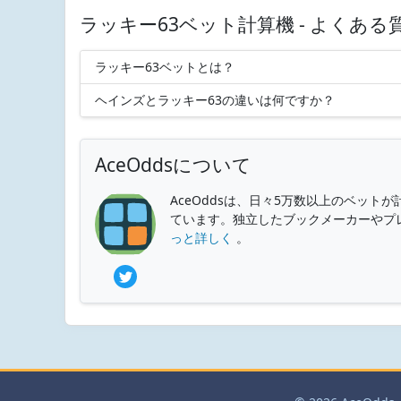
ラッキー63ベット計算機 - よくある
ラッキー63ベットとは？
ヘインズとラッキー63の違いは何ですか？
AceOddsについて
AceOddsは、日々5万数以上のベッ
ています。独立したブックメーカーやプ
っと詳しく
。