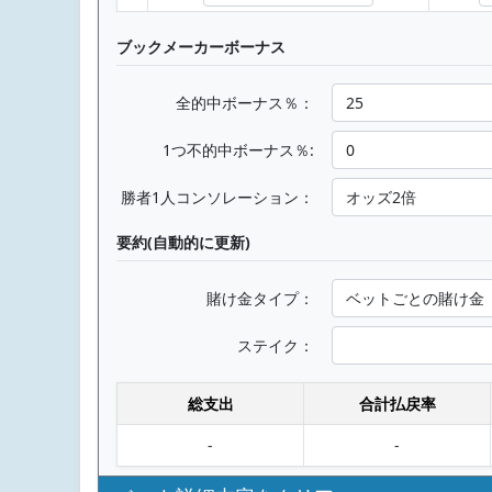
ブックメーカーボーナス
全的中ボーナス％：
1つ不的中ボーナス％:
勝者1人コンソレーション：
要約(自動的に更新)
賭け金タイプ：
ステイク：
総支出
合計払戻率
-
-