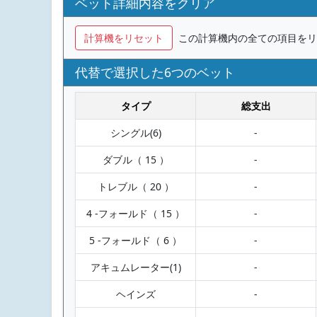
ベット詳細内容をクリア
計算機をリセット
この計算機内の全ての項目をリ
代替で選択した6つのベット
タイプ
総支出
シングル(6)
-
ダブル（ 15 ）
-
トレブル（ 20 ）
-
4 -フォールド（ 15 ）
-
5 -フォールド（ 6 ）
-
アキュムレーター(1)
-
ヘインズ
-