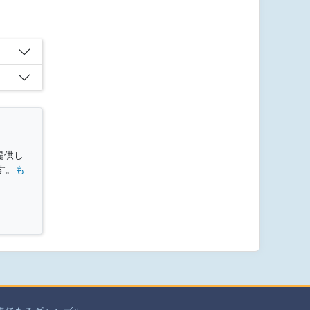
提供し
す。
も