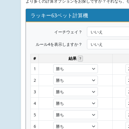
より多くの計算オプションをお探しですか？それなら、
ラッキー63ベット計算機
イーチウェイ？
ルール4を表示しますか？
#
結果
?
1
2
3
4
5
6