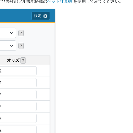
ぜひ弊社のフル機能搭載の
ベット計算機
を使用してみてください。
設定
?
?
オッズ
?