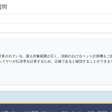
質問
トが計算されている、最も対象範囲が広く、信頼のおけるベット計算機をご
レイヤーが払戻率を計算するため、正確であると確信することができま