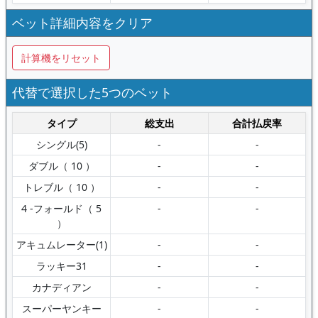
ベット詳細内容をクリア
計算機をリセット
代替で選択した5つのベット
タイプ
総支出
合計払戻率
シングル(5)
-
-
ダブル（ 10 ）
-
-
トレブル（ 10 ）
-
-
4 -フォールド（ 5
-
-
）
アキュムレーター(1)
-
-
ラッキー31
-
-
カナディアン
-
-
スーパーヤンキー
-
-