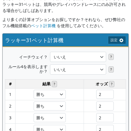
ラッキー31ベットは、競馬やグレイハウンドレースにのみ許可され
る場合がしばしばあります。
より多くの計算オプションをお探しですか？それなら、ぜひ弊社の
フル機能搭載の
ベット計算機
を使用してみてください。
ラッキー31ベット計算機
設定
イーチウェイ？
?
ルール4を表示します
?
か？
#
結果
オッズ
?
?
1
2
3
4