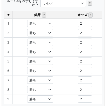
ルール4を表示します
?
か？
#
結果
オッズ
?
?
1
2
3
4
5
6
7
8
9