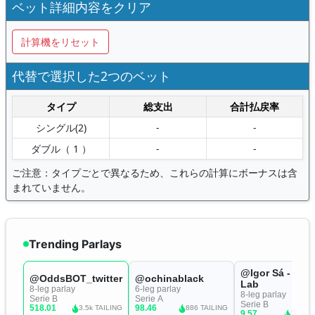
ベット詳細内容をクリア
計算機をリセット
代替で選択した2つのベット
タイプ
総支出
合計払戻率
シングル(2)
-
-
ダブル（ 1 ）
-
-
ご注意：タイプごとで異なるため、これらの計算にボーナスは含
まれていません。