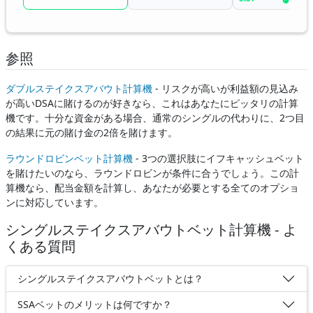
参照
ダブルステイクスアバウト計算機
- リスクが高いが利益額の見込み
が高いDSAに賭けるのが好きなら、これはあなたにピッタリの計算
機です。十分な資金がある場合、通常のシングルの代わりに、2つ目
の結果に元の賭け金の2倍を賭けます。
ラウンドロビンベット計算機
- 3つの選択肢にイフキャッシュベット
を賭けたいのなら、ラウンドロビンが条件に合うでしょう。この計
算機なら、配当金額を計算し、あなたが必要とする全てのオプショ
ンに対応しています。
シングルステイクスアバウトベット計算機 - よ
くある質問
シングルステイクスアバウトベットとは？
SSAベットのメリットは何ですか？