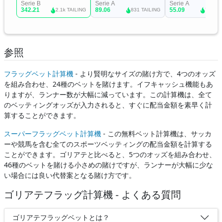
参照
フラッグベット計算機
- より賢明なサイズの賭け方で、4つのオッズ
を組み合わせ、24種のベットを賭けます。イフキャッシュ機能もあ
りますが、ランナー数が大幅に減っています。この計算機は、全て
のベッティングオッズが入力されると、すぐに配当金額を素早く計
算することができます。
スーパーフラッグベット計算機
- この無料ベット計算機は、サッカ
ーや競馬を含む全てのスポーツベッティングの配当金額を計算する
ことができます。ゴリアテと比べると、5つのオッズを組み合わせ、
46種のベットを賭ける小さめの賭けですが、ランナーが大幅に少な
い場合には良い代替案となる賭け方です。
ゴリアテフラッグ計算機 - よくある質問
ゴリアテフラッグベットとは？