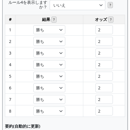
ルール4を表示します
?
か？
#
結果
オッズ
?
?
1
2
3
4
5
6
7
8
要約(自動的に更新)