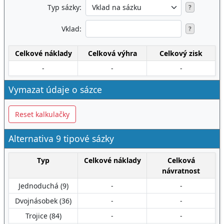
Typ sázky:
?
Vklad:
?
Celkové náklady
Celková výhra
Celkový zisk
-
-
-
Vymazat údaje o sázce
Reset kalkulačky
Alternativa 9 tipové sázky
Typ
Celkové náklady
Celková
návratnost
Jednoduchá (9)
-
-
Dvojnásobek (36)
-
-
Trojice (84)
-
-