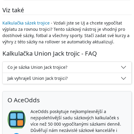
Viz také
Kalkulačka sázek trojice
- Vzdali jste se UJ a chcete vypočítat
výplatu za rovnou trojici? Tento sázkový nástroj je vhodný pro
dostihové sázky, fotbal a všechny sporty. Stačí zadat své kurzy a
výhry z této sázky na rollover se automaticky aktualizují.
Kalkulačka Union Jack trojic - FAQ
Co je sázka Union Jack trojice?
Jak vyhraješ Union Jack trojici?
O AceOdds
AceOdds poskytuje nejkomplexnější a
nejspolehlivější sadu sázkových kalkulaček s
více než 50 000 vypočítanými sázkami denně.
Důvěřují nám nezávislé sázkové kanceláře i