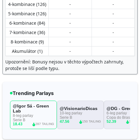
4-kombinace (126)
-
-
5-kombinace (126)
-
-
6-kombinace (84)
-
-
7-kombinace (36)
-
-
8-kombinace (9)
-
-
Akumulátor (1)
-
-
Upozornění: Bonusy nejsou v těchto výpočtech zahrnuty,
protože se liší podle typu.