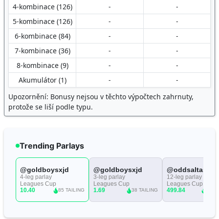
4-kombinace (126)
-
-
5-kombinace (126)
-
-
6-kombinace (84)
-
-
7-kombinace (36)
-
-
8-kombinace (9)
-
-
Akumulátor (1)
-
-
Upozornění: Bonusy nejsou v těchto výpočtech zahrnuty,
protože se liší podle typu.