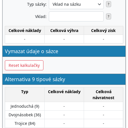
Typ sázky:
?
Vklad:
?
Celkové náklady
Celková výhra
Celkový zisk
-
-
-
Vymazat údaje o sázce
Reset kalkulačky
Alternativa 9 tipové sázky
Typ
Celkové náklady
Celková
návratnost
Jednoduchá (9)
-
-
Dvojnásobek (36)
-
-
Trojice (84)
-
-