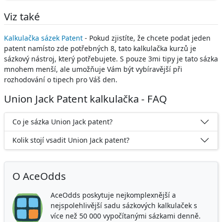
Viz také
Kalkulačka sázek Patent
- Pokud zjistíte, že chcete podat jeden
patent namísto zde potřebných 8, tato kalkulačka kurzů je
sázkový nástroj, který potřebujete. S pouze 3mi tipy je tato sázka
mnohem menší, ale umožňuje Vám být vybíravější při
rozhodování o tipech pro Váš den.
Union Jack Patent kalkulačka - FAQ
Co je sázka Union Jack patent?
Kolik stojí vsadit Union Jack patent?
O AceOdds
AceOdds poskytuje nejkomplexnější a
nejspolehlivější sadu sázkových kalkulaček s
více než 50 000 vypočítanými sázkami denně.