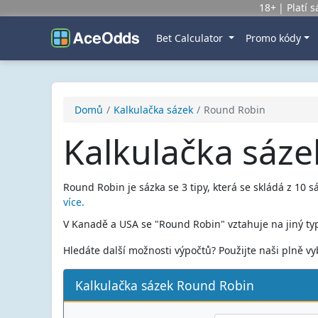
18+
Platí 
Bet Calculator
Promo kódy
Domů
Kalkulačka sázek
Round Robin
Kalkulačka sáz
Round Robin je sázka se 3 tipy, která se skládá z 10 s
více.
V Kanadě a USA se "Round Robin" vztahuje na jiný typ
Hledáte další možnosti výpočtů? Použijte naši plně 
Kalkulačka sázek Round Robin