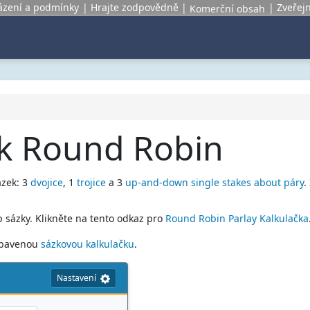
sázení a podmínky
Hrajte zodpovědně
Zveřej
Komerční obsah
ek Round Robin
ázek: 3
dvojice
, 1
trojice
a 3
up-and-down single stakes about páry
.
 sázky. Klikněte na tento odkaz pro
Round Robin Parlay Kalkulačka
vybavenou
sázkovou kalkulačku
.
Nastavení