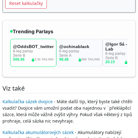
Reset kalkulačky
Viz také
Kalkulačka sázek dvojice
- Máte další tip, který byste také chtěli
vsadit? Dvojice vám umožní podat oba najednou v ¨překlápěcí
sázce, která může vážně zvýšit výhry. Pokud však některý z tipů
prohraje, celá sázka nic nevyhraje.
Kalkulačka akumulátorových sázek
- Akumulátory nabízejí